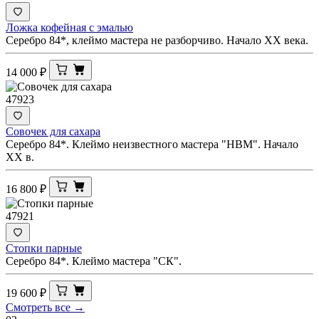
Ложка кофейная с эмалью
Серебро 84*, клеймо мастера не разборчиво. Начало XX века.
14 000
₽
47923
Совочек для сахара
Серебро 84*. Клеймо неизвестного мастера "НВМ". Начало
XX в.
16 800
₽
47921
Стопки парные
Серебро 84*. Клеймо мастера "СК".
19 600
₽
Смотреть все →