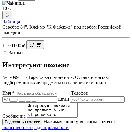
10771
Чайница
Серебро 84". Клеймо "К.Фаберже" под гербом Российской
империи
1 100 000
₽
Закрыть
Интересуют
похожие
№17099 — «Тарелочка с монетой». Оставьте контакт —
подберём похожие предметы из наличия или поиска.
Имя
*
Телефон
Email
Сообщение
Нажимая кнопку, вы соглашаетесь с
Подобрать похожее
политикой конфиденциальности