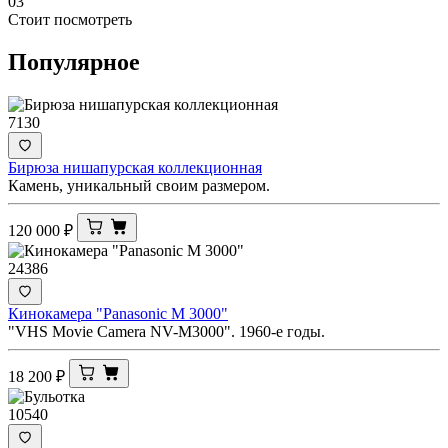
03
Стоит посмотреть
Популярное
7130
Бирюза нишапурская коллекционная
Камень, уникальный своим размером.
120 000
₽
24386
Кинокамера "Panasonic M 3000"
"VHS Movie Camera NV-M3000". 1960-е годы.
18 200
₽
10540