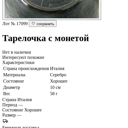
Лот № 17099
сохранить
Тарелочка с монетой
Нет в наличии
Интересуют похожие
Характеристики
Страна происхождения
Италия
Материалы
Серебро
Состояние
Хорошее
Диаметр
10 см
Вес
58 г
Страна
Италия
Период
—
Состояние
Хорошее
Размер
—
Бережная доставка