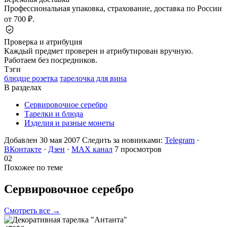
Профессиональная упаковка, страхование, доставка по России
от 700 ₽.
Проверка и атрибуция
Каждый предмет проверен и атрибутирован вручную.
Работаем без посредников.
Тэги
блюдце розетка
тарелочка для вина
В разделах
Сервировочное серебро
Тарелки и блюда
Изделия и разные монеты
Добавлен 30 мая 2007
Следить за новинками:
Telegram
·
ВКонтакте
·
Дзен
·
MAX канал
7 просмотров
02
Похожее по теме
Сервировочное
серебро
Смотреть все →