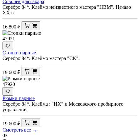
Совочек для сахара
Серебро 84*. Клеймо неизвестного мастера "НВМ". Начало
XX в.
16 800
₽
47921
Стопки парные
Серебро 84*. Клеймо мастера "СК".
19 600
₽
47920
Рюмки парные
Серебро 84*. Клейма : "ИХ" и Московского пробирного
управления.
19 600
₽
Смотреть все →
03