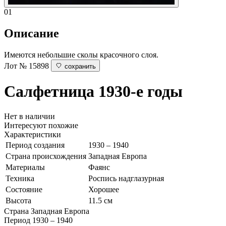
01
Описание
Имеются небольшие сколы красочного слоя.
Лот № 15898
сохранить
Салфетница
1930-е годы
Нет в наличии
Интересуют похожие
Характеристики
Период создания
1930 – 1940
Страна происхождения
Западная Европа
Материалы
Фаянс
Техника
Роспись надглазурная
Состояние
Хорошее
Высота
11.5 см
Страна
Западная Европа
Период
1930 – 1940