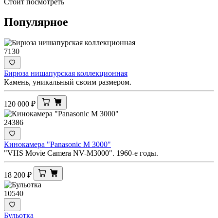
Стоит посмотреть
Популярное
7130
Бирюза нишапурская коллекционная
Камень, уникальный своим размером.
120 000
₽
24386
Кинокамера "Panasonic M 3000"
"VHS Movie Camera NV-M3000". 1960-е годы.
18 200
₽
10540
Бульотка