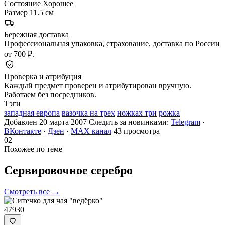
Состояние
Хорошее
Размер
11.5 см
Бережная доставка
Профессиональная упаковка, страхование, доставка по России
от 700 ₽.
Проверка и атрибуция
Каждый предмет проверен и атрибутирован вручную.
Работаем без посредников.
Тэги
западная европа
вазочка на трех
ножках три
рожка
Добавлен 20 марта 2007
Следить за новинками:
Telegram
·
ВКонтакте
·
Дзен
·
MAX канал
43 просмотра
02
Похожее по теме
Сервировочное
серебро
Смотреть все →
47930