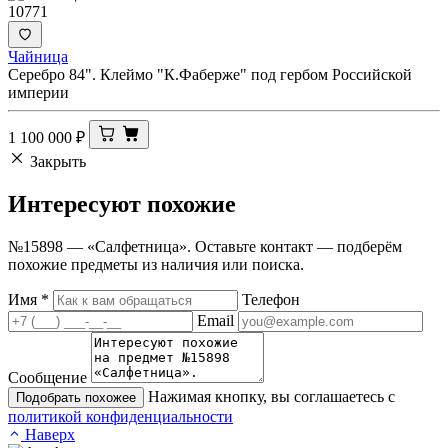
10771
Чайница
Серебро 84". Клеймо "К.Фаберже" под гербом Российской
империи
1 100 000
₽
Закрыть
Интересуют
похожие
№15898 — «Салфетница». Оставьте контакт — подберём
похожие предметы из наличия или поиска.
Имя
*
Телефон
Email
Сообщение
Нажимая кнопку, вы соглашаетесь с
Подобрать похожее
политикой конфиденциальности
Наверх