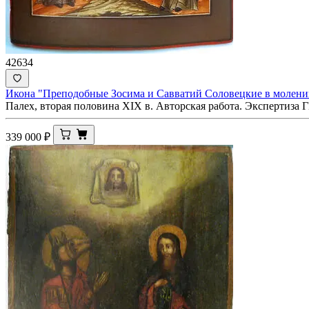
42634
Икона "Преподобные Зосима и Савватий Соловецкие в молен
Палех, вторая половина XIX в. Авторская работа. Экспертиза 
339 000
₽