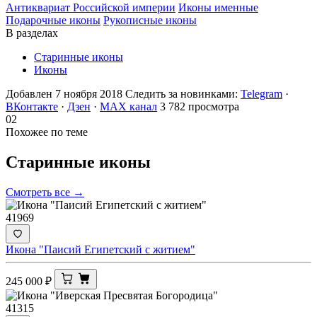
Антиквариат Российской империи
Иконы именные
Подарочные иконы
Рукописные иконы
В разделах
Старинные иконы
Иконы
Добавлен 7 ноября 2018
Следить за новинками:
Telegram
·
ВКонтакте
·
Дзен
·
MAX канал
3 782 просмотра
02
Похожее по теме
Старинные
иконы
Смотреть все →
41969
Икона "Паисий Египетский с житием"
245 000
₽
41315