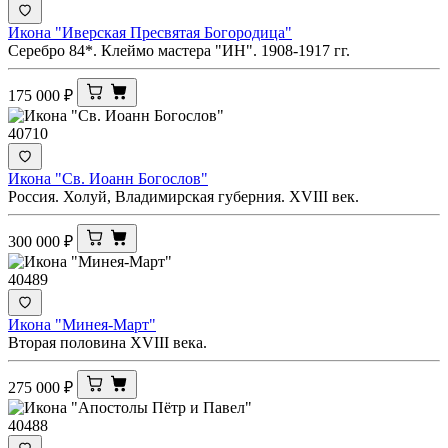
Икона "Иверская Пресвятая Богородица"
Серебро 84*. Клеймо мастера "ИН". 1908-1917 гг.
175 000
₽
40710
Икона "Св. Иоанн Богослов"
Россия. Холуй, Владимирская губерния. XVIII век.
300 000
₽
40489
Икона "Минея-Март"
Вторая половина XVIII века.
275 000
₽
40488