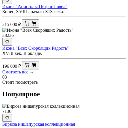
Икона "Апостолы Пётр и Павел"
Конец XVIII - начало XIX века.
215 000
₽
38236
Икона "Всех Скорбящих Радость"
XVIII век. В окладе.
196 000
₽
Смотреть все →
03
Стоит посмотреть
Популярное
7130
Бирюза нишапурская коллекционная