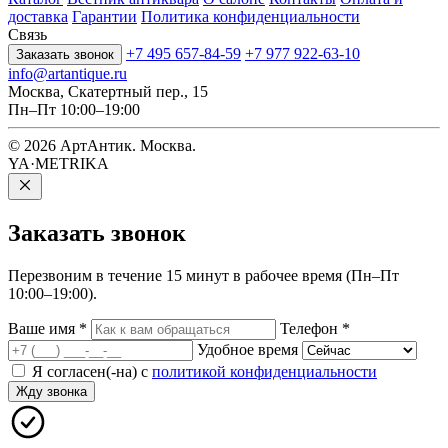
доставка
Гарантии
Политика конфиденциальности
Связь
+7 495 657-84-59
+7 977 922-63-10
Заказать звонок
info@artantique.ru
Москва, Скатертный пер., 15
Пн–Пт 10:00–19:00
© 2026 АртАнтик. Москва.
YA·METRIKA
Заказать
звонок
Перезвоним в течение 15 минут в рабочее время (Пн–Пт
10:00–19:00).
Ваше имя
*
Телефон
*
Удобное время
Я согласен(-на) с
политикой конфиденциальности
Жду звонка