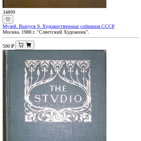
34899
Музей. Выпуск 9. Художественные собрания СССР
Москва. 1988 г. "Советский Художник".
500
₽