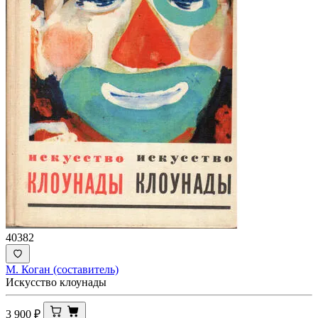
40382
М. Коган (составитель)
Искусство клоунады
3 900
₽