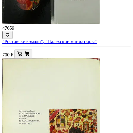
47659
"Ростовские эмали", "Палехские миниатюры"
700
₽