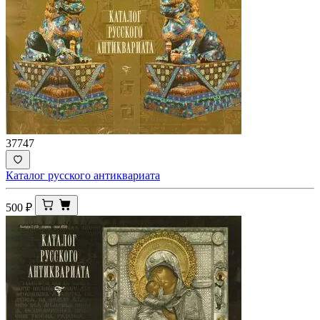
37747
Каталог русского антиквариата
500
₽