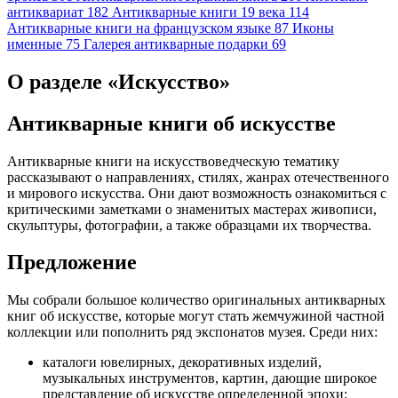
антиквариат
182
Антикварные книги 19 века
114
Антикварные книги на французском языке
87
Иконы
именные
75
Галерея антикварные подарки
69
О разделе «Искусство»
Антикварные книги об искусстве
Антикварные книги на искусствоведческую тематику
рассказывают о направлениях, стилях, жанрах отечественного
и мирового искусства. Они дают возможность ознакомиться с
критическими заметками о знаменитых мастерах живописи,
скульптуры, фотографии, а также образцами их творчества.
Предложение
Мы собрали большое количество оригинальных антикварных
книг об искусстве, которые могут стать жемчужиной частной
коллекции или пополнить ряд экспонатов музея. Среди них:
каталоги ювелирных, декоративных изделий,
музыкальных инструментов, картин, дающие широкое
представление об искусстве определенной эпохи;