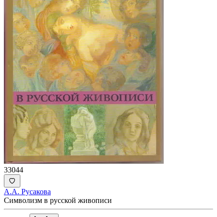
33044
А.А. Русакова
Символизм в русской живописи