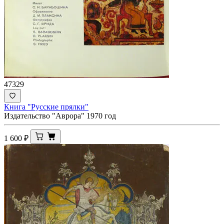
47329
Книга "Русские прялки"
Издательство "Аврора" 1970 год
1 600
₽