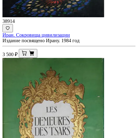
38914
Иран. Сокровища цивилизации
Издание посвящено Ирану. 1984 год
3 500
₽