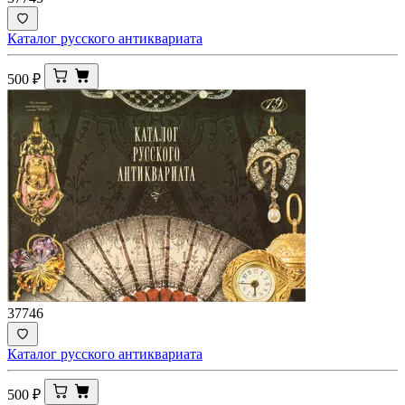
Каталог русского антиквариата
500
₽
37746
Каталог русского антиквариата
500
₽