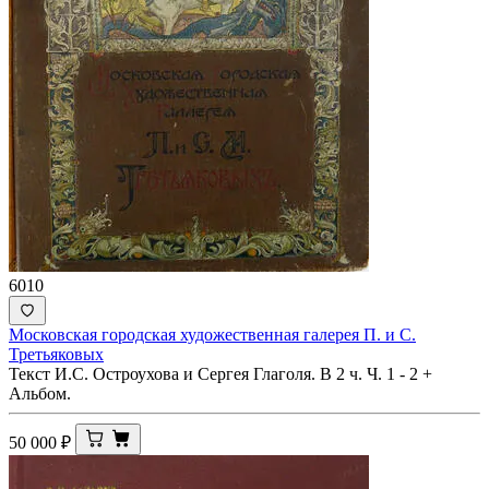
6010
Московская городская художественная галерея П. и С.
Третьяковых
Текст И.С. Остроухова и Сергея Глаголя. В 2 ч. Ч. 1 - 2 +
Альбом.
50 000
₽