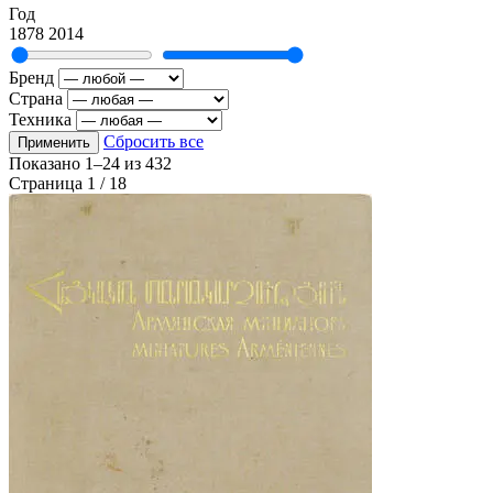
Год
1878
2014
Бренд
Страна
Техника
Сбросить все
Применить
Показано
1–24
из
432
Страница 1 / 18