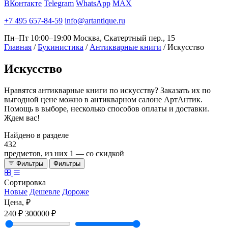
ВКонтакте
Telegram
WhatsApp
MAX
+7 495 657-84-59
info@artantique.ru
Пн–Пт 10:00–19:00
Москва, Скатертный пер., 15
Главная
/
Букинистика
/
Антикварные книги
/
Искусство
Искусство
Нравятся антикварные книги по искусству? Заказать их по
выгодной цене можно в антикварном салоне АртАнтик.
Помощь в выборе, несколько способов оплаты и доставки.
Ждем вас!
Найдено в разделе
432
предметов, из них
1
— со скидкой
Фильтры
Фильтры
Сортировка
Новые
Дешевле
Дороже
Цена, ₽
240 ₽
300000 ₽