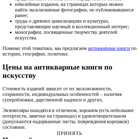
юбилейные издания, на страницах которых можно
найти эксклюзивные фотографии, не публиковавшиеся
ранее;
труды о древних цивилизациях и культурах,
представляющие научный и коллекционный интерес;
монографии, посвященные творчеству деятелей
искусства.
Помимо этой тематики, мы предлагаем
антикварные книги
по
истории, географии, политике.
Цены на антикварные книги по
искусству
Стоимость изданий зависит от их эксклюзивности,
сохранности, индивидуальных особенностей – наличия
суперобложки, дарственной надписи и других.
Экземпляры находятся в отличном, хорошем (есть небольшие
потертости, заметки на страницах) и удовлетворительном
Мы используем cookie. Оставаясь на сайте, вы соглашаетесь с
политикой
(допускаются надорванные листы, повреждения корешков)
конфиденциальности
.
состоянии.
ПРИНЯТЬ