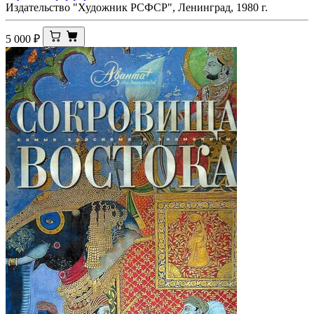
Издательство "Художник РСФСР", Ленинград, 1980 г.
5 000
₽