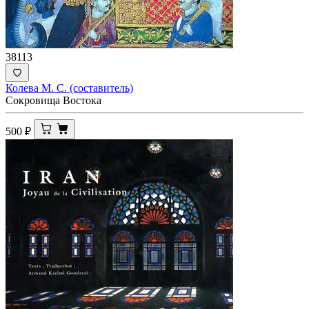
38113
Колева М. С. (составитель)
Сокровища Востока
500
₽