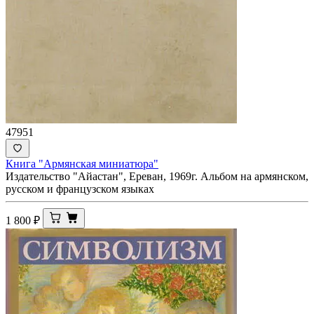
47951
Книга "Армянская миниатюра"
Издательство "Айастан", Ереван, 1969г. Альбом на армянском,
русском и французском языках
1 800
₽