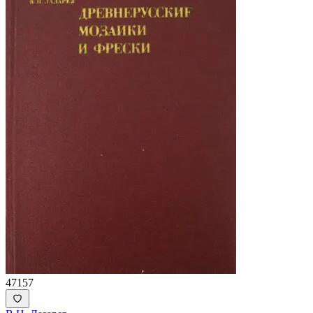
47157