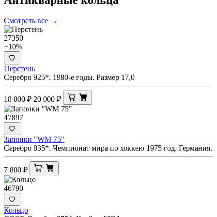
Смотреть все →
27350
−10%
Перстень
Серебро 925*. 1980-е годы. Размер 17,0
18 000
₽
20 000
₽
47897
Запонки "WM 75"
Серебро 835*. Чемпионат мира по хоккею 1975 год. Германия.
7 800
₽
46790
Кольцо