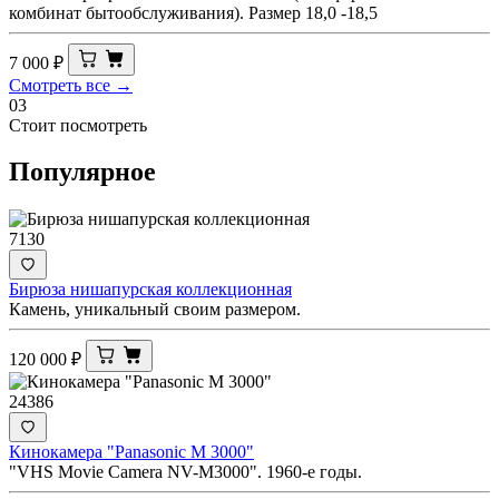
комбинат бытообслуживания). Размер 18,0 -18,5
7 000
₽
Смотреть все →
03
Стоит посмотреть
Популярное
7130
Бирюза нишапурская коллекционная
Камень, уникальный своим размером.
120 000
₽
24386
Кинокамера "Panasonic M 3000"
"VHS Movie Camera NV-M3000". 1960-е годы.