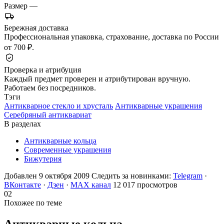
Размер
—
Бережная доставка
Профессиональная упаковка, страхование, доставка по России
от 700 ₽.
Проверка и атрибуция
Каждый предмет проверен и атрибутирован вручную.
Работаем без посредников.
Тэги
Антикварное стекло и хрусталь
Антикварные украшения
Серебряный антиквариат
В разделах
Антикварные кольца
Современные украшения
Бижутерия
Добавлен 9 октября 2009
Следить за новинками:
Telegram
·
ВКонтакте
·
Дзен
·
MAX канал
12 017 просмотров
02
Похожее по теме
Антикварные
кольца