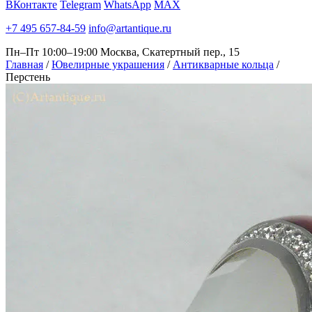
ВКонтакте
Telegram
WhatsApp
MAX
+7 495 657-84-59
info@artantique.ru
Пн–Пт 10:00–19:00
Москва, Скатертный пер., 15
Главная
/
Ювелирные украшения
/
Антикварные кольца
/
Перстень