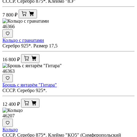
СССР. Серебро 875*. Клеймо "8Э"
7 800
₽
46366
Кольцо с гранатами
Серебро 925*. Размер 17,5
16 800
₽
46363
Брошь с янтарём "Гитара"
СССР. Серебро 925*.
12 400
₽
46207
Кольцо
СССР. Серебро 875*. Клеймо "КО5" (Симферопольский