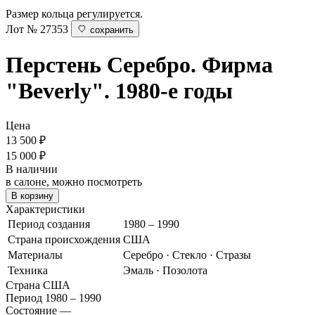
Размер кольца регулируется.
Лот № 27353
сохранить
Перстень
Серебро. Фирма
"Beverly". 1980-е годы
Цена
13 500
₽
15 000 ₽
В наличии
в салоне, можно посмотреть
В корзину
Характеристики
Период создания
1980 – 1990
Страна происхождения
США
Материалы
Серебро · Стекло · Стразы
Техника
Эмаль · Позолота
Страна
США
Период
1980 – 1990
Состояние
—