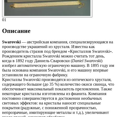
01
Описание
Swarovski
— австрийская компания, специализирующаяся на
производстве украшений из хрусталя. Известна как
производитель стразов под брендом «Кристаллов Swarovski».
Рождением кристалла Swarovski можно считать тот день,
когда в 1892 году Даниель Сваровски (
Daniel Swarovski
)
изобрел автоматическую ограночную машину. В 1895 году им
была основана компания Swarovski, и его машину впервые
установили на ограночную фабрику.
Кристаллы Swarovski производятся из оптического хрусталя,
содержащего большое (до 35 %) количество окиси свинца, что
обеспечивает максимальный показатель преломления. Также
некоторые кристаллы изготовлены из фианита. Компания
постоянно совершенствуется в достижении необычных
световых эффектов: на кристалы наносят специальные
покрытия (радужные, с пониженной прозрачностью,
непрозрачные, имитирующие металлы и т.д.), увеличивают