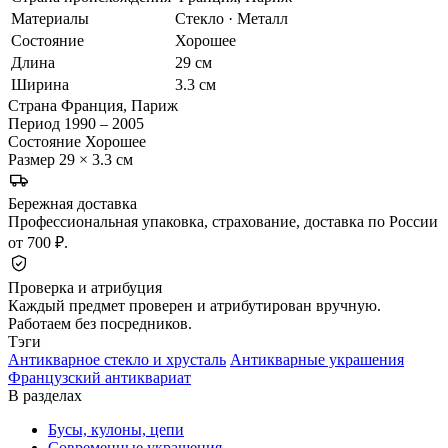
Материалы
Стекло · Металл
Состояние
Хорошее
Длина
29 см
Ширина
3.3 см
Страна
Франция, Париж
Период
1990 – 2005
Состояние
Хорошее
Размер
29 × 3.3 см
Бережная доставка
Профессиональная упаковка, страхование, доставка по России
от 700 ₽.
Проверка и атрибуция
Каждый предмет проверен и атрибутирован вручную.
Работаем без посредников.
Тэги
Антикварное стекло и хрусталь
Антикварные украшения
Французский антиквариат
В разделах
Бусы, кулоны, цепи
Современные украшения