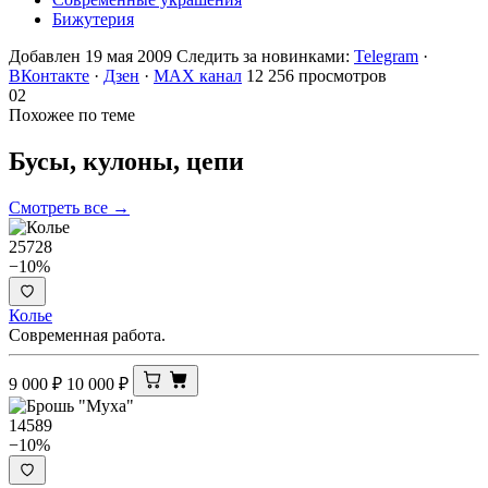
Бижутерия
Добавлен 19 мая 2009
Следить за новинками:
Telegram
·
ВКонтакте
·
Дзен
·
MAX канал
12 256 просмотров
02
Похожее по теме
Бусы, кулоны,
цепи
Смотреть все →
25728
−10%
Колье
Современная работа.
9 000
₽
10 000
₽
14589
−10%