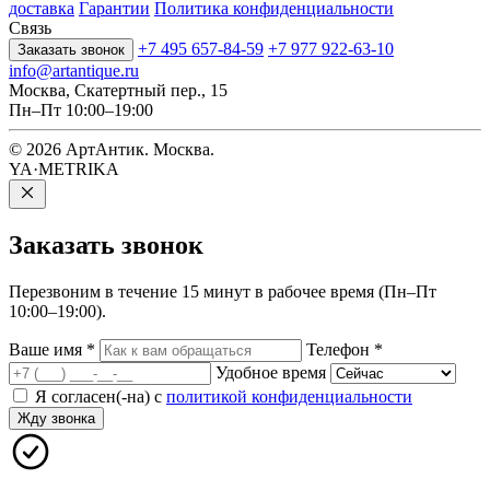
доставка
Гарантии
Политика конфиденциальности
Связь
+7 495 657-84-59
+7 977 922-63-10
Заказать звонок
info@artantique.ru
Москва, Скатертный пер., 15
Пн–Пт 10:00–19:00
© 2026 АртАнтик. Москва.
YA·METRIKA
Заказать
звонок
Перезвоним в течение 15 минут в рабочее время (Пн–Пт
10:00–19:00).
Ваше имя
*
Телефон
*
Удобное время
Я согласен(-на) с
политикой конфиденциальности
Жду звонка