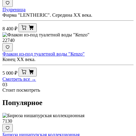
Пудреница
Фирма "LENTHERIC". Середина ХХ века.
8 400
₽
22740
Флакон из-под туалетной воды "Кеnzo"
Конец ХХ века.
5 000
₽
Смотреть все →
03
Стоит посмотреть
Популярное
7130
Бирюза нишапурская коллекционная