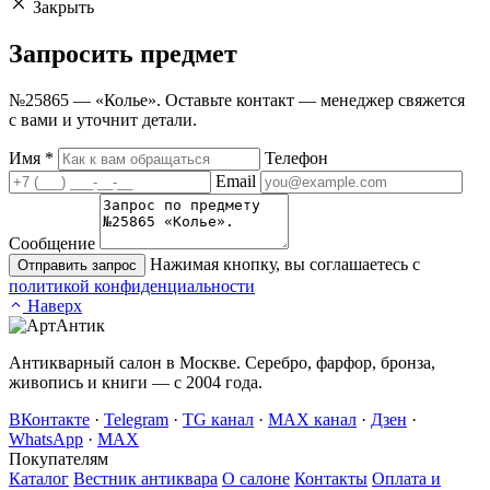
Закрыть
Запросить
предмет
№25865 — «Колье». Оставьте контакт — менеджер свяжется
с вами и уточнит детали.
Имя
*
Телефон
Email
Сообщение
Нажимая кнопку, вы соглашаетесь с
Отправить запрос
политикой конфиденциальности
Наверх
Антикварный салон в Москве. Серебро, фарфор, бронза,
живопись и книги — с 2004 года.
ВКонтакте
·
Telegram
·
TG канал
·
MAX канал
·
Дзен
·
WhatsApp
·
MAX
Покупателям
Каталог
Вестник антиквара
О салоне
Контакты
Оплата и