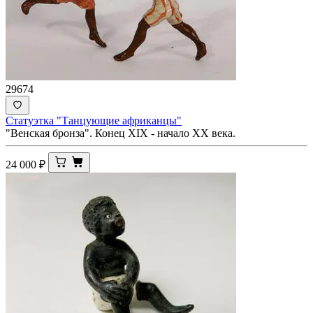
29674
Статуэтка "Танцующие африканцы"
"Венская бронза". Конец XIX - начало XX века.
24 000
₽