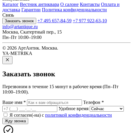
Каталог
Вестник антиквара
О салоне
Контакты
Оплата и
доставка
Гарантии
Политика конфиденциальности
Связь
+7 495 657-84-59
+7 977 922-63-10
Заказать звонок
info@artantique.ru
Москва, Скатертный пер., 15
Пн–Пт 10:00–19:00
© 2026 АртАнтик. Москва.
YA·METRIKA
Заказать
звонок
Перезвоним в течение 15 минут в рабочее время (Пн–Пт
10:00–19:00).
Ваше имя
*
Телефон
*
Удобное время
Я согласен(-на) с
политикой конфиденциальности
Жду звонка