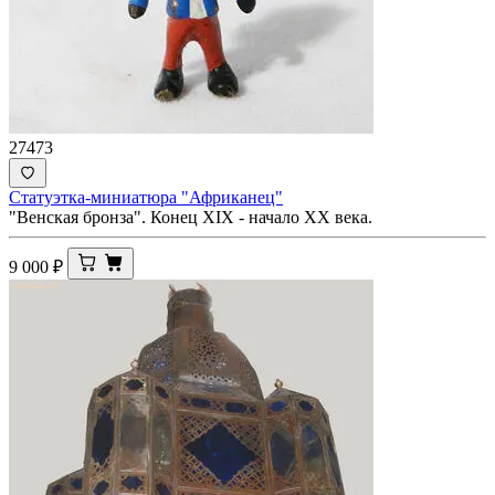
27473
Статуэтка-миниатюра "Африканец"
"Венская бронза". Конец XIX - начало ХХ века.
9 000
₽