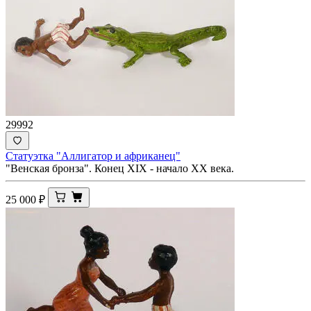
29992
Статуэтка "Аллигатор и африканец"
"Венская бронза". Конец XIX - начало ХХ века.
25 000
₽