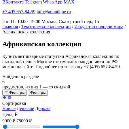
ВКонтакте
Telegram
WhatsApp
MAX
+7 495 657-84-59
info@artantique.ru
Пн–Пт 10:00–19:00
Москва, Скатертный пер., 15
Главная
/
Тематические коллекции
/
Искусство народов мира
/
Африканская коллекция
Африканская
коллекция
Купить антикварные статуэтки Африканская коллекция по
выгодной цене в Москве с возможностью доставки по РФ
можно на сайте. Подробнее по телефону +7 (495) 657-84-59.
Найдено в разделе
6
предметов, из них
1
— со скидкой
Фильтры
Фильтры
Сортировка
Новые
Дешевле
Дороже
Цена, ₽
9000 ₽
75000 ₽