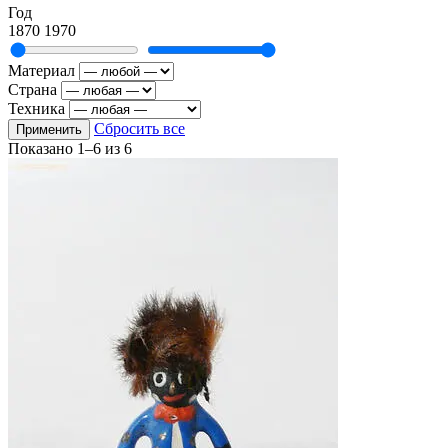
Год
1870
1970
Материал
Страна
Техника
Сбросить все
Применить
Показано
1–6
из
6