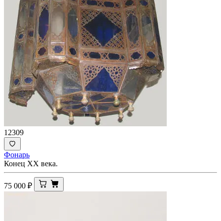
12309
Фонарь
Конец XX века.
75 000
₽