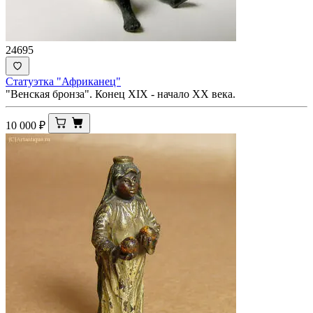
24695
Статуэтка "Африканец"
"Венская бронза". Конец XIX - начало ХХ века.
10 000
₽