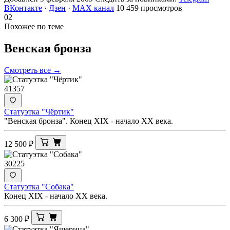
ВКонтакте
·
Дзен
·
MAX канал
10 459 просмотров
02
Похожее по теме
Венская
бронза
Смотреть все →
41357
Статуэтка "Чёртик"
"Венская бронза". Конец XIX - начало ХХ века.
12 500
₽
30225
Статуэтка "Собака"
Конец XIX - начало ХХ века.
6 300
₽