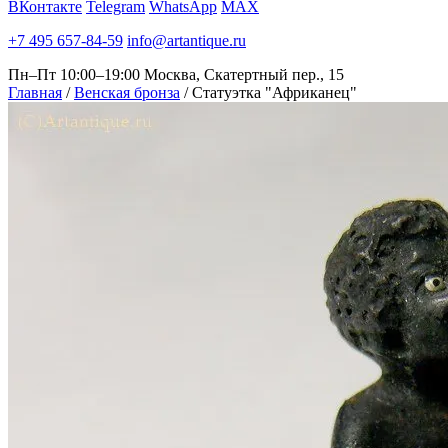
ВКонтакте
Telegram
WhatsApp
MAX
+7 495 657-84-59
info@artantique.ru
Пн–Пт 10:00–19:00
Москва, Скатертный пер., 15
Главная
/
Венская бронза
/
Статуэтка "Африканец"