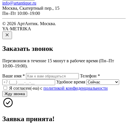
info@artantique.ru
Москва, Скатертный пер., 15
Пн–Пт 10:00–19:00
© 2026 АртАнтик. Москва.
YA·METRIKA
Заказать
звонок
Перезвоним в течение 15 минут в рабочее время (Пн–Пт
10:00–19:00).
Ваше имя
*
Телефон
*
Удобное время
Я согласен(-на) с
политикой конфиденциальности
Жду звонка
Заявка принята!