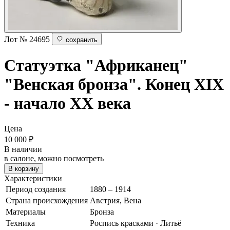
Лот № 24695
сохранить
Статуэтка "Африканец"
"Венская бронза". Конец XIX
- начало ХХ века
Цена
10 000
₽
В наличии
в салоне, можно посмотреть
В корзину
Характеристики
Период создания
1880 – 1914
Страна происхождения
Австрия, Вена
Материалы
Бронза
Техника
Роспись красками · Литьё