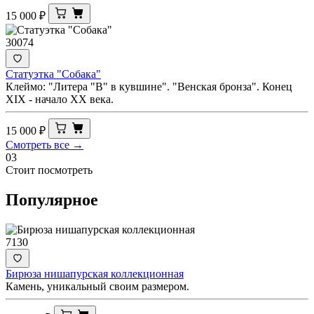
15 000
₽
30074
Статуэтка "Собака"
Клеймо: "Литера "B" в кувшине". "Венская бронза". Конец
XIX - начало ХХ века.
15 000
₽
Смотреть все →
03
Стоит посмотреть
Популярное
7130
Бирюза нишапурская коллекционная
Камень, уникальный своим размером.