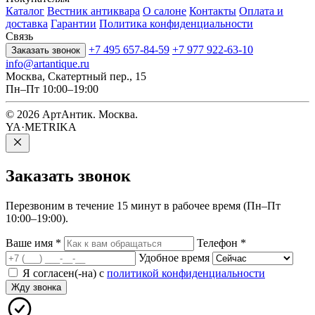
Каталог
Вестник антиквара
О салоне
Контакты
Оплата и
доставка
Гарантии
Политика конфиденциальности
Связь
+7 495 657-84-59
+7 977 922-63-10
Заказать звонок
info@artantique.ru
Москва, Скатертный пер., 15
Пн–Пт 10:00–19:00
© 2026 АртАнтик. Москва.
YA·METRIKA
Заказать
звонок
Перезвоним в течение 15 минут в рабочее время (Пн–Пт
10:00–19:00).
Ваше имя
*
Телефон
*
Удобное время
Я согласен(-на) с
политикой конфиденциальности
Жду звонка