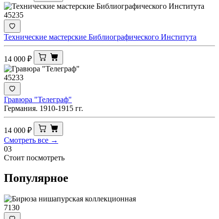
45235
Технические мастерские Библиографического Института
14 000
₽
45233
Гравюра "Телеграф"
Германия. 1910-1915 гг.
14 000
₽
Смотреть все →
03
Стоит посмотреть
Популярное
7130