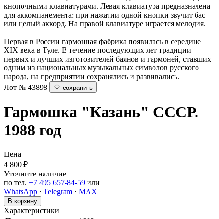
кнопочными клавиатурами. Левая клавиатура предназначена
для аккомпанемента: при нажатии одной кнопки звучит бас
или целый аккорд. На правой клавиатуре играется мелодия.
Первая в России гармонная фабрика появилась в середине
XIX века в Туле. В течение последующих лет традиции
первых и лучших изготовителей баянов и гармоней, ставших
одним из национальных музыкальных символов русского
народа, на предприятии сохранялись и развивались.
Лот № 43898
сохранить
Гармошка "Казань"
СССР.
1988 год
Цена
4 800
₽
Уточните наличие
по тел.
+7 495 657-84-59
или
WhatsApp
·
Telegram
·
MAX
В корзину
Характеристики