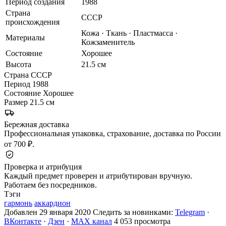
Период создания
1988
Страна
СССР
происхождения
Кожа · Ткань · Пластмасса ·
Материалы
Кожзаменитель
Состояние
Хорошее
Высота
21.5 см
Страна
СССР
Период
1988
Состояние
Хорошее
Размер
21.5 см
Бережная доставка
Профессиональная упаковка, страхование, доставка по России
от 700 ₽.
Проверка и атрибуция
Каждый предмет проверен и атрибутирован вручную.
Работаем без посредников.
Тэги
гармонь
аккардион
Добавлен 29 января 2020
Следить за новинками:
Telegram
·
ВКонтакте
·
Дзен
·
MAX канал
4 053 просмотра