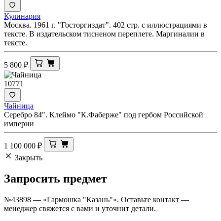
Кулинария
Москва. 1961 г. "Госторгиздат". 402 стр. с иллюстрациями в
тексте. В издательском тисненом переплете. Маргиналии в
тексте.
5 800
₽
10771
Чайница
Серебро 84". Клеймо "К.Фаберже" под гербом Российской
империи
1 100 000
₽
Закрыть
Запросить
предмет
№43898 — «Гармошка "Казань"». Оставьте контакт —
менеджер свяжется с вами и уточнит детали.