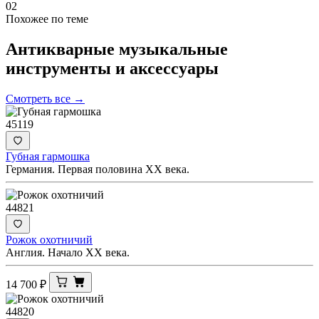
02
Похожее по теме
Антикварные музыкальные
инструменты и
аксессуары
Смотреть все →
45119
Губная гармошка
Германия. Первая половина XX века.
44821
Рожок охотничий
Англия. Начало XX века.
14 700
₽
44820