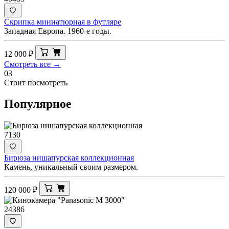
Скрипка миниатюрная в футляре
Западная Европа. 1960-е годы.
12 000
₽
Смотреть все →
03
Стоит посмотреть
Популярное
7130
Бирюза нишапурская коллекционная
Камень, уникальный своим размером.
120 000
₽
24386