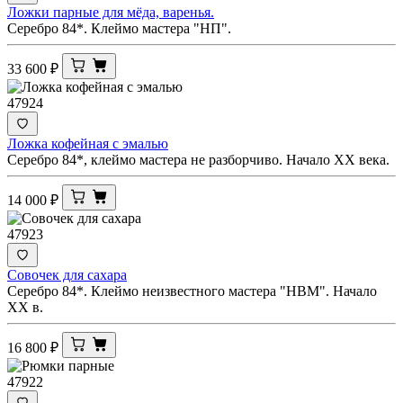
Ложки парные для мёда, варенья.
Серебро 84*. Клеймо мастера "НП".
33 600
₽
47924
Ложка кофейная с эмалью
Серебро 84*, клеймо мастера не разборчиво. Начало XX века.
14 000
₽
47923
Совочек для сахара
Серебро 84*. Клеймо неизвестного мастера "НВМ". Начало
XX в.
16 800
₽
47922