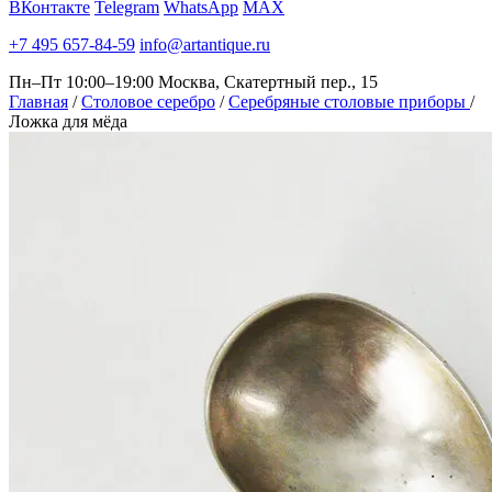
ВКонтакте
Telegram
WhatsApp
MAX
+7 495 657-84-59
info@artantique.ru
Пн–Пт 10:00–19:00
Москва, Скатертный пер., 15
Главная
/
Столовое серебро
/
Серебряные столовые приборы
/
Ложка для мёда