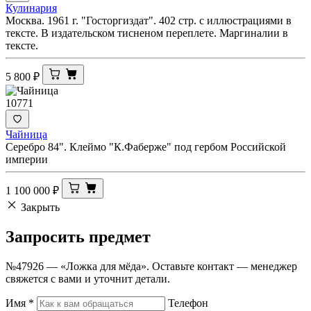
Кулинария
Москва. 1961 г. "Госторгиздат". 402 стр. с иллюстрациями в
тексте. В издательском тисненом переплете. Маргиналии в
тексте.
5 800
₽
10771
Чайница
Серебро 84". Клеймо "К.Фаберже" под гербом Российской
империи
1 100 000
₽
Закрыть
Запросить
предмет
№47926 — «Ложка для мёда». Оставьте контакт — менеджер
свяжется с вами и уточнит детали.
Имя
*
Телефон