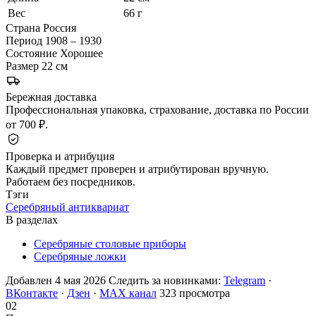
Вес
66 г
Страна
Россия
Период
1908 – 1930
Состояние
Хорошее
Размер
22 см
Бережная доставка
Профессиональная упаковка, страхование, доставка по России
от 700 ₽.
Проверка и атрибуция
Каждый предмет проверен и атрибутирован вручную.
Работаем без посредников.
Тэги
Серебряный антиквариат
В разделах
Серебряные столовые приборы
Серебряные ложки
Добавлен 4 мая 2026
Следить за новинками:
Telegram
·
ВКонтакте
·
Дзен
·
MAX канал
323 просмотра
02