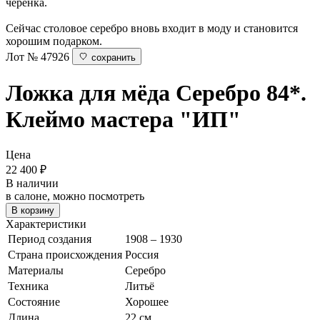
черенка.
Сейчас столовое серебро вновь входит в моду и становится
хорошим подарком.
Лот № 47926
сохранить
Ложка для мёда
Серебро 84*.
Клеймо мастера "ИП"
Цена
22 400
₽
В наличии
в салоне, можно посмотреть
В корзину
Характеристики
Период создания
1908 – 1930
Страна происхождения
Россия
Материалы
Серебро
Техника
Литьё
Состояние
Хорошее
Длина
22 см