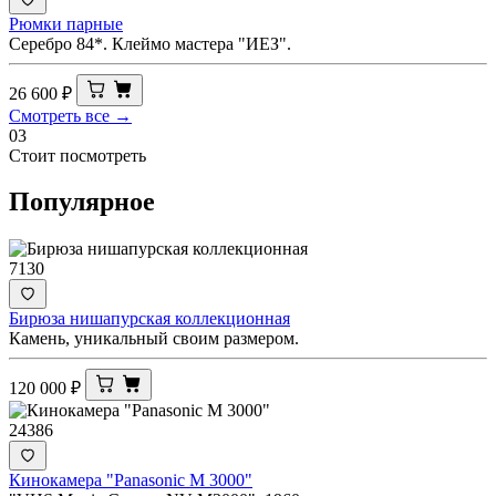
Рюмки парные
Серебро 84*. Клеймо мастера "ИЕЗ".
26 600
₽
Смотреть все →
03
Стоит посмотреть
Популярное
7130
Бирюза нишапурская коллекционная
Камень, уникальный своим размером.
120 000
₽
24386
Кинокамера "Panasonic M 3000"