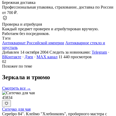
Бережная доставка
Профессиональная упаковка, страхование, доставка по России
от 700 ₽.
Проверка и атрибуция
Каждый предмет проверен и атрибутирован вручную.
Работаем без посредников.
Тэги
Антиквариат Российской империи
Антикварное стекло и
хрусталь
Добавлен 14 октября 2004
Следить за новинками:
Telegram
·
ВКонтакте
·
Дзен
·
MAX канал
11 440 просмотров
02
Похожее по теме
Зеркала и
трюмо
Смотреть все →
45834
Ситечко для чая
Серебро 84". Клеймо "Хлебниковъ", пробирного мастера с