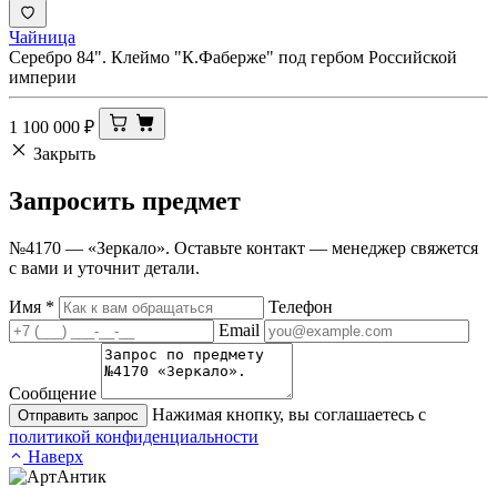
Чайница
Серебро 84". Клеймо "К.Фаберже" под гербом Российской
империи
1 100 000
₽
Закрыть
Запросить
предмет
№4170 — «Зеркало». Оставьте контакт — менеджер свяжется
с вами и уточнит детали.
Имя
*
Телефон
Email
Сообщение
Нажимая кнопку, вы соглашаетесь с
Отправить запрос
политикой конфиденциальности
Наверх