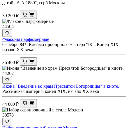
датой "А.А 1889", герб Москвы
39 200
₽
44504
Флаконы парфюмерные
Серебро 84*. Клеймо пробирного мастера "IК". Конец XIX -
начало ХХ века.
36 400
₽
44262
Икона "Введение во храм Пресвятой Богородицы" в киоте.
Российская империя, конец XIX, начало ХХ века
44 000
₽
38578
Набор сервировочный в стиле Модерн