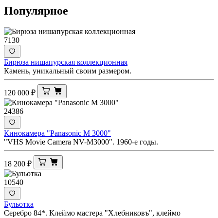
Популярное
7130
Бирюза нишапурская коллекционная
Камень, уникальный своим размером.
120 000
₽
24386
Кинокамера "Panasonic M 3000"
"VHS Movie Camera NV-M3000". 1960-е годы.
18 200
₽
10540
Бульотка
Серебро 84*. Клеймо мастера "Хлебниковъ", клеймо