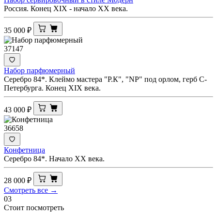
Россия. Конец XIX - начало XX века.
35 000
₽
37147
Набор парфюмерный
Серебро 84*. Клеймо мастера "Р.К", "NP" под орлом, герб С-
Петербурга. Конец XIX века.
43 000
₽
36658
Конфетница
Серебро 84*. Начало ХХ века.
28 000
₽
Смотреть все →
03
Стоит посмотреть