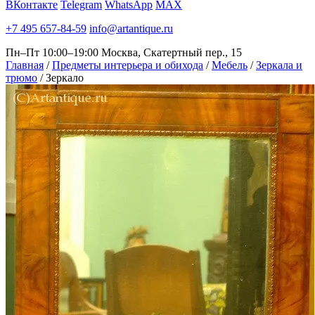
ВКонтакте
Telegram
WhatsApp
MAX
+7 495 657-84-59
info@artantique.ru
Пн–Пт 10:00–19:00
Москва, Скатертный пер., 15
Главная
/
Предметы интерьера и обихода
/
Мебель
/
Зеркала и
трюмо
/
Зеркало