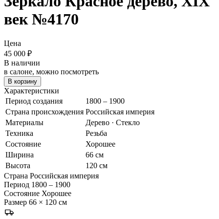
Зеркало
Красное дерево, XIX
век
№4170
Цена
45 000
₽
В наличии
в салоне, можно посмотреть
В корзину
Характеристики
Период создания
1800 – 1900
Страна происхождения
Российская империя
Материалы
Дерево · Стекло
Техника
Резьба
Состояние
Хорошее
Ширина
66 см
Высота
120 см
Страна
Российская империя
Период
1800 – 1900
Состояние
Хорошее
Размер
66 × 120 см