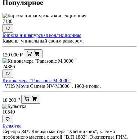
Популярное
7130
Бирюза нишапурская коллекционная
Камень, уникальный своим размером.
120 000
₽
24386
Кинокамера "Panasonic M 3000"
"VHS Movie Camera NV-M3000". 1960-е годы.
18 200
₽
10540
Бульотка
Серебро 84*. Клеймо мастера "Хлебниковъ", клеймо
пробирного мастера с датой "В.П 1883". Экспертиза ГИМ.