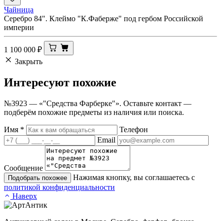
Чайница
Серебро 84". Клеймо "К.Фаберже" под гербом Российской
империи
1 100 000
₽
Закрыть
Интересуют
похожие
№3923 — «"Средства Фарберке"». Оставьте контакт —
подберём похожие предметы из наличия или поиска.
Имя
*
Телефон
Email
Сообщение
Нажимая кнопку, вы соглашаетесь с
Подобрать похожее
политикой конфиденциальности
Наверх