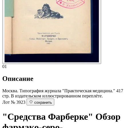
01
Описание
Москва. Типография журнала "Практическая медицина." 417
стр. В издательском иллюстрированном переплёте.
Лот № 3923
сохранить
"Средства Фарберке"
Обзор
фармако-серо-