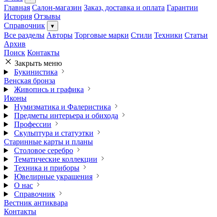
Главная
Салон-магазин
Заказ, доставка и оплата
Гарантии
История
Отзывы
Справочник
▾
Все разделы
Авторы
Торговые марки
Стили
Техники
Статьи
Архив
Поиск
Контакты
Закрыть меню
Букинистика
Венская бронза
Живопись и графика
Иконы
Нумизматика и Фалеристика
Предметы интерьера и обихода
Профессии
Скульптура и статуэтки
Старинные карты и планы
Столовое серебро
Тематические коллекции
Техника и приборы
Ювелирные украшения
О нас
Справочник
Вестник антиквара
Контакты