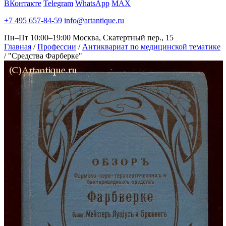
ВКонтакте
Telegram
WhatsApp
MAX
+7 495 657-84-59
info@artantique.ru
Пн–Пт 10:00–19:00
Москва, Скатертный пер., 15
Главная
/
Профессии
/
Антиквариат по медицинской тематике
/
"Средства Фарберке"