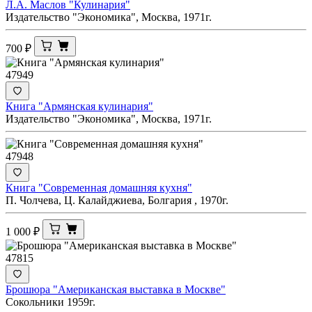
Л.А. Маслов "Кулинария"
Издательство "Экономика", Москва, 1971г.
700
₽
47949
Книга "Армянская кулинария"
Издательство "Экономика", Москва, 1971г.
47948
Книга "Современная домашняя кухня"
П. Чолчева, Ц. Калайджиева, Болгария , 1970г.
1 000
₽
47815
Брошюра "Американская выставка в Москве"
Сокольники 1959г.