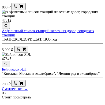
800
₽
47812
Алфавитный список станций железных дорог, городских
станций
ТРАНСЖЕЛДОРИЗДАТ, 1935 год
5 000
₽
47645
Бейлинсон Я.Л.
"Книжная Москва в экслибрисе". "Ленинград в экслибрисе"
700
₽
Смотреть все →
03
Стоит посмотреть