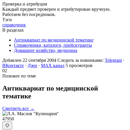
Проверка и атрибуция
Каждый предмет проверен и атрибутирован вручную.
Работаем без посредников.
Тэги
справочник
В разделах
Антиквариат по медицинской тематике
Справочники, каталоги, прейскуранты
Домашнее хозяйство, медицина
Добавлен 22 сентября 2004
Следить за новинками:
Telegram
·
ВКонтакте
·
Дзен
·
MAX канал
5 просмотров
02
Похожее по теме
Антиквариат по медицинской
тематике
Смотреть все →
47950