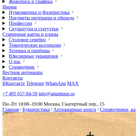
Живопись и графика
Иконы
Нумизматика и Фалеристика
Предметы интерьера и обихода
Профессии
Скульптура и статуэтки
Старинные карты и планы
Столовое серебро
Тематические коллекции
Техника и приборы
Ювелирные украшения
О нас
Справочник
Вестник антиквара
Контакты
ВКонтакте
Telegram
WhatsApp
MAX
+7 495 657-84-59
info@artantique.ru
Пн–Пт 10:00–19:00
Москва, Скатертный пер., 15
Главная
/
Букинистика
/
Антикварные книги
/
Справочники, ка