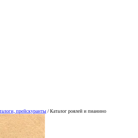
талоги, прейскуранты
/
Каталог роялей и пианино