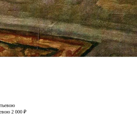
ьевою
2 000 ₽