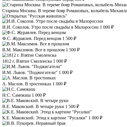
Старина Москвы. В тереме бояр Романовых, колыбель Михаил
И.И. Соколов. Утро после свадьбы в Малороссии
1 000 ₽
Ф.С. Журавлев. Перед венцом
1 500 ₽
В.М. Максимов. Все в прошлом
1 500 ₽
1812 г. Взятие Смоленска
1 000 ₽
И.М. Львов. "Поджигатели"
1 000 ₽
А. Маслов. В тростниках
1 000 ₽
Н.С. Самокиш
1 000 ₽
В.Е. Маковский. В четыре руки
1 500 ₽
К.Е. Маковский. Этюд к картине "Русалки"
1 000 ₽