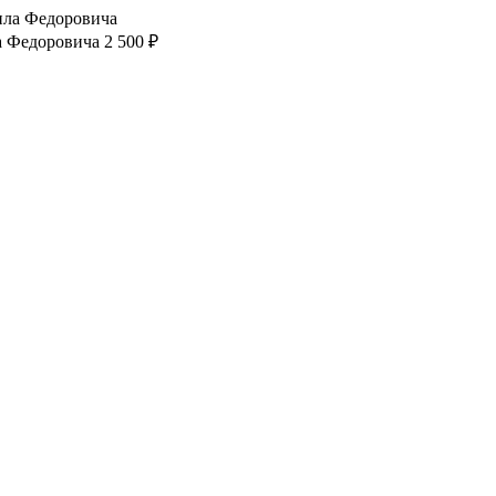
а Федоровича
2 500 ₽