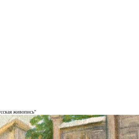
сская живопись"