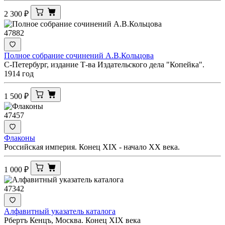
2 300
₽
47882
Полное собрание сочинений А.В.Кольцова
С-Петербург, издание Т-ва Издательского дела "Копейка".
1914 год
1 500
₽
47457
Флаконы
Российская империя. Конец XIX - начало XX века.
1 000
₽
47342
Алфавитный указатель каталога
Рбертъ Кенцъ, Москва. Конец XIX века