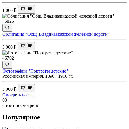
1 000
₽
46825
Облигация "Общ. Владикавказской железной дороги"
3 000
₽
46702
Фотографии "Портреты детские"
Российская империя. 1890 - 1910 гг.
3 000
₽
Смотреть все →
03
Стоит посмотреть
Популярное