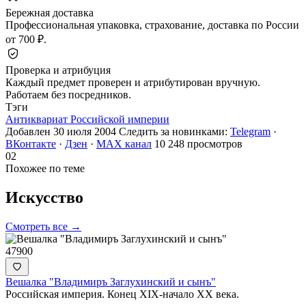
Бережная доставка
Профессиональная упаковка, страхование, доставка по России
от 700 ₽.
Проверка и атрибуция
Каждый предмет проверен и атрибутирован вручную.
Работаем без посредников.
Тэги
Антиквариат Российской империи
Добавлен 30 июля 2004
Следить за новинками:
Telegram
·
ВКонтакте
·
Дзен
·
MAX канал
10 248 просмотров
02
Похожее по теме
Искусство
Смотреть все →
47900
Вешалка "Владимиръ Заглухинский и сынъ"
Российская империя. Конец XIX-начало ХХ века.