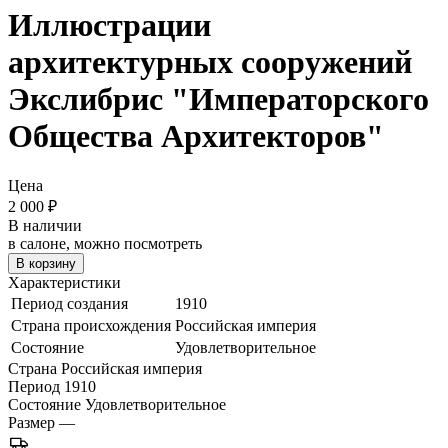
Иллюстрации
архитектурных сооружений
Экслибрис "Императорского
Общества Архитекторов"
Цена
2 000
₽
В наличии
в салоне, можно посмотреть
В корзину
Характеристики
Период создания
1910
Страна происхождения
Российская империя
Состояние
Удовлетворительное
Страна
Российская империя
Период
1910
Состояние
Удовлетворительное
Размер
—