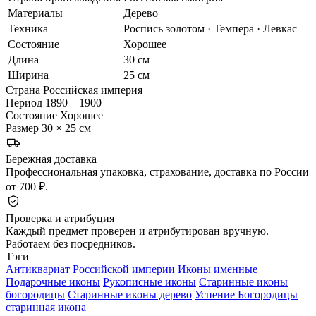
Материалы
Дерево
Техника
Роспись золотом · Темпера · Левкас
Состояние
Хорошее
Длина
30 см
Ширина
25 см
Страна
Российская империя
Период
1890 – 1900
Состояние
Хорошее
Размер
30 × 25 см
Бережная доставка
Профессиональная упаковка, страхование, доставка по России
от 700 ₽.
Проверка и атрибуция
Каждый предмет проверен и атрибутирован вручную.
Работаем без посредников.
Тэги
Антиквариат Российской империи
Иконы именные
Подарочные иконы
Рукописные иконы
Старинные иконы
богородицы
Старинные иконы дерево
Успение Богородицы
старинная икона