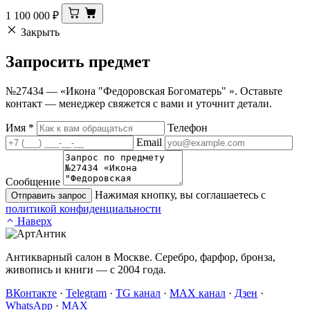
1 100 000
₽
Закрыть
Запросить
предмет
№27434 — «Икона "Федоровская Богоматерь" ». Оставьте
контакт — менеджер свяжется с вами и уточнит детали.
Имя
*
Телефон
Email
Сообщение
Нажимая кнопку, вы соглашаетесь с
Отправить запрос
политикой конфиденциальности
Наверх
Антикварный салон в Москве. Серебро, фарфор, бронза,
живопись и книги — с 2004 года.
ВКонтакте
·
Telegram
·
TG канал
·
MAX канал
·
Дзен
·
WhatsApp
·
MAX