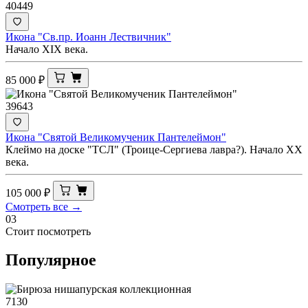
40449
Икона "Св.пр. Иоанн Лествичник"
Начало XIX века.
85 000
₽
39643
Икона "Святой Великомученик Пантелеймон"
Клеймо на доске "ТСЛ" (Троице-Сергиева лавра?). Начало XX
века.
105 000
₽
Смотреть все →
03
Стоит посмотреть
Популярное
7130