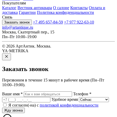
Покупателям
Каталог
Вестник антиквара
О салоне
Контакты
Оплата и
доставка
Гарантии
Политика конфиденциальности
Связь
+7 495 657-84-59
+7 977 922-63-10
Заказать звонок
info@artantique.ru
Москва, Скатертный пер., 15
Пн–Пт 10:00–19:00
© 2026 АртАнтик. Москва.
YA·METRIKA
Заказать
звонок
Перезвоним в течение 15 минут в рабочее время (Пн–Пт
10:00–19:00).
Ваше имя
*
Телефон
*
Удобное время
Я согласен(-на) с
политикой конфиденциальности
Жду звонка