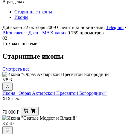
В разделах
Старинные иконы
Иконы
Добавлен 22 октября 2009
Следить за новинками:
Telegram
·
ВКонтакте
·
Дзен
·
MAX канал
9 759 просмотров
02
Похожее по теме
Старинные
иконы
Смотреть все →
5393
Икона "Образ Ахтырской Пресвятой Богородицы"
XIX век.
70 000
₽
35547