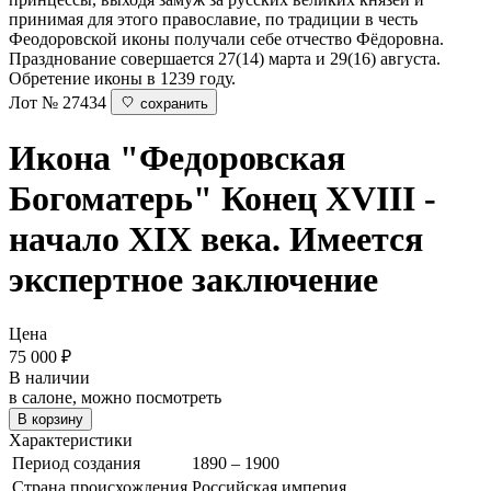
принимая для этого православие, по традиции в честь
Феодоровской иконы получали себе отчество Фёдоровна.
Празднование совершается 27(14) марта и 29(16) августа.
Обретение иконы в 1239 году.
Лот № 27434
сохранить
Икона "Федоровская
Богоматерь"
Конец XVIII -
начало XIX века. Имеется
экспертное заключение
Цена
75 000
₽
В наличии
в салоне, можно посмотреть
В корзину
Характеристики
Период создания
1890 – 1900
Страна происхождения
Российская империя