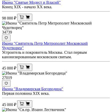
Икона "Святые Модест и Власий"
Конец XIX - начало XX века.
98 000
₽
34739
Икона "Святитель Петр Митрополит Московский
Чудотворец"
Устроитель и покровитель Москвы. Стал первым
канонизированным московским святым.
45 000
₽
27019
Икона "Владимирская Богородица"
Первая половина XIX века.
45 000
₽