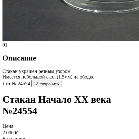
01
Описание
Стакан украшен резным узором.
Имеется небольшой скол (1.5мм) на ободке.
Лот № 24554
сохранить
Стакан
Начало XX века
№24554
Цена
2 000
₽
В наличии