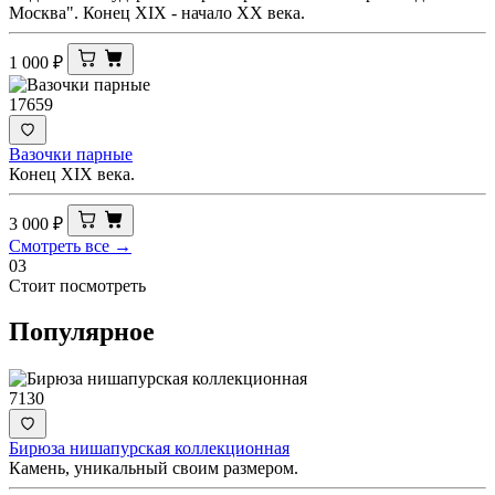
Москва". Конец XIX - начало ХХ века.
1 000
₽
17659
Вазочки парные
Конец XIX века.
3 000
₽
Смотреть все →
03
Стоит посмотреть
Популярное
7130
Бирюза нишапурская коллекционная
Камень, уникальный своим размером.