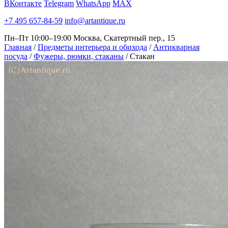
ВКонтакте
Telegram
WhatsApp
MAX
+7 495 657-84-59
info@artantique.ru
Пн–Пт 10:00–19:00
Москва, Скатертный пер., 15
Главная
/
Предметы интерьера и обихода
/
Антикварная
посуда
/
Фужеры, рюмки, стаканы
/
Стакан