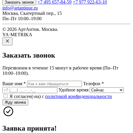
+7 495 657-84-59
+7 977 922-63-10
Заказать звонок
info@artantique.ru
Москва, Скатертный пер., 15
Пн–Пт 10:00–19:00
© 2026 АртАнтик. Москва.
YA·METRIKA
Заказать
звонок
Перезвоним в течение 15 минут в рабочее время (Пн–Пт
10:00–19:00).
Ваше имя
*
Телефон
*
Удобное время
Я согласен(-на) с
политикой конфиденциальности
Жду звонка
Заявка принята!