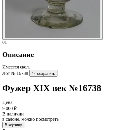
01
Описание
Имеется скол.
Лот № 16738
сохранить
Фужер
XIX век
№16738
Цена
9 000
₽
В наличии
в салоне, можно посмотреть
В корзину