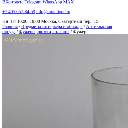
ВКонтакте
Telegram
WhatsApp
MAX
+7 495 657-84-59
info@artantique.ru
Пн–Пт 10:00–19:00
Москва, Скатертный пер., 15
Главная
/
Предметы интерьера и обихода
/
Антикварная
посуда
/
Фужеры, рюмки, стаканы
/
Фужер