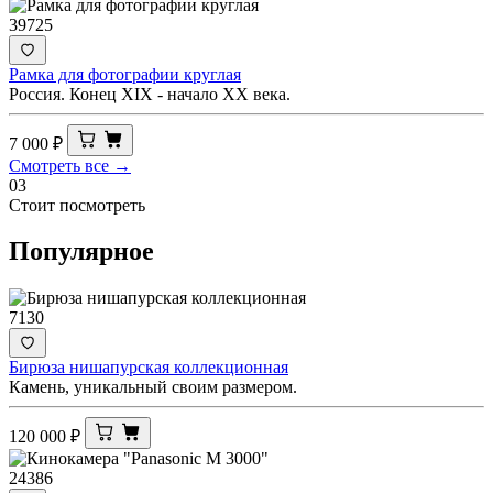
39725
Рамка для фотографии круглая
Россия. Конец XIX - начало ХХ века.
7 000
₽
Смотреть все →
03
Стоит посмотреть
Популярное
7130
Бирюза нишапурская коллекционная
Камень, уникальный своим размером.
120 000
₽
24386