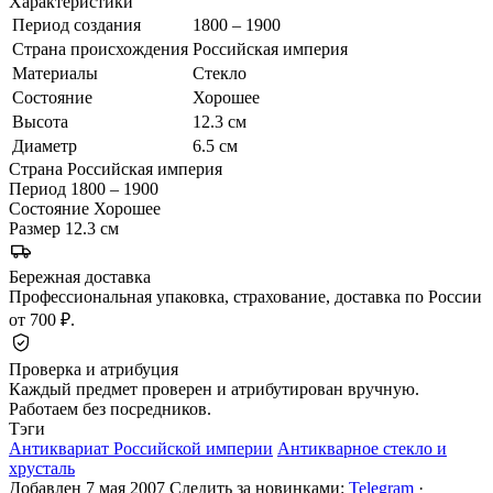
Характеристики
Период создания
1800 – 1900
Страна происхождения
Российская империя
Материалы
Стекло
Состояние
Хорошее
Высота
12.3 см
Диаметр
6.5 см
Страна
Российская империя
Период
1800 – 1900
Состояние
Хорошее
Размер
12.3 см
Бережная доставка
Профессиональная упаковка, страхование, доставка по России
от 700 ₽.
Проверка и атрибуция
Каждый предмет проверен и атрибутирован вручную.
Работаем без посредников.
Тэги
Антиквариат Российской империи
Антикварное стекло и
хрусталь
Добавлен 7 мая 2007
Следить за новинками:
Telegram
·