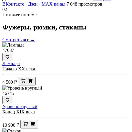
ВКонтакте
·
Дзен
·
MAX канал
7 048 просмотров
02
Похожее по теме
Фужеры, рюмки,
стаканы
Смотреть все →
47687
Лампада
Начало ХХ века.
4 500
₽
46745
Уровень круглый
Конец XIX века
10 900
₽