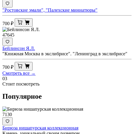
"Ростовские эмали", "Палехские миниатюры"
700
₽
47645
Бейлинсон Я.Л.
"Книжная Москва в экслибрисе". "Ленинград в экслибрисе"
700
₽
Смотреть все →
03
Стоит посмотреть
Популярное
7130
Бирюза нишапурская коллекционная
Камень, уникальный своим размером.