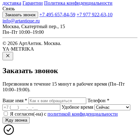
доставка
Гарантии
Политика конфиденциальности
Связь
+7 495 657-84-59
+7 977 922-63-10
Заказать звонок
info@artantique.ru
Москва, Скатертный пер., 15
Пн–Пт 10:00–19:00
© 2026 АртАнтик. Москва.
YA·METRIKA
Заказать
звонок
Перезвоним в течение 15 минут в рабочее время (Пн–Пт
10:00–19:00).
Ваше имя
*
Телефон
*
Удобное время
Я согласен(-на) с
политикой конфиденциальности
Жду звонка