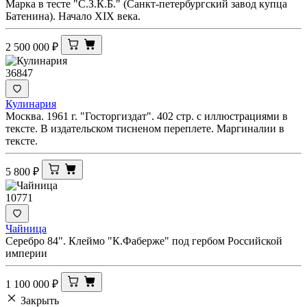
Марка в тесте "С.З.К.Б." (Санкт-петербургский завод купца
Батенина). Начало XIX века.
2 500 000
₽
36847
Кулинария
Москва. 1961 г. "Госторгиздат". 402 стр. с иллюстрациями в
тексте. В издательском тисненом переплете. Маргиналии в
тексте.
5 800
₽
10771
Чайница
Серебро 84". Клеймо "К.Фаберже" под гербом Российской
империи
1 100 000
₽
Закрыть