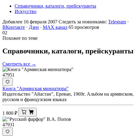
Справочники, каталоги, прейскуранты
Искусство
Добавлен 16 февраля 2007
Следить за новинками:
Telegram
·
ВКонтакте
·
Дзен
·
MAX канал
65 просмотров
02
Похожее по теме
Справочники, каталоги,
прейскуранты
Смотреть все →
47951
Книга "Армянская миниатюра"
Издательство "Айастан", Ереван, 1969г. Альбом на армянском,
русском и французском языках
1 800
₽
47931