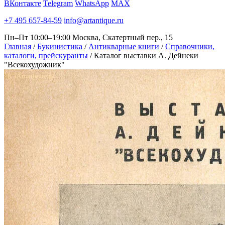
ВКонтакте
Telegram
WhatsApp
MAX
+7 495 657-84-59
info@artantique.ru
Пн–Пт 10:00–19:00
Москва, Скатертный пер., 15
Главная
/
Букинистика
/
Антикварные книги
/
Справочники,
каталоги, прейскуранты
/
Каталог выставки А. Дейнеки
"Всекохудожник"