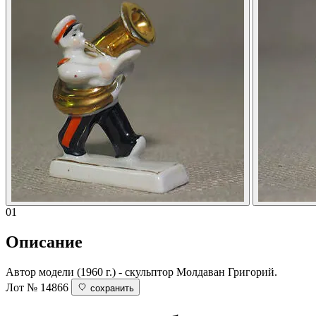
01
Описание
Автор модели (1960 г.) - скульптор Молдаван Григорий.
Лот № 14866
сохранить