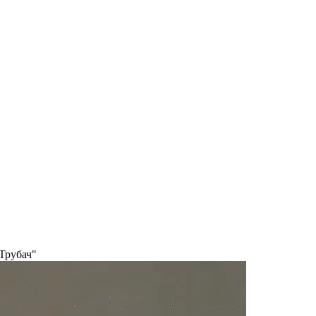
Трубач"