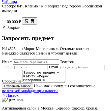
Чайница
Серебро 84". Клеймо "К.Фаберже" под гербом Российской
империи
1 100 000
₽
Закрыть
Запросить
предмет
№14525 — «Морис Метерлинк ». Оставьте контакт —
менеджер свяжется с вами и уточнит детали.
Имя
*
Телефон
Email
Сообщение
Нажимая кнопку, вы соглашаетесь с
Отправить запрос
политикой конфиденциальности
Наверх
Антикварный салон в Москве. Серебро, фарфор, бронза,