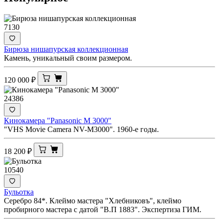
7130
Бирюза нишапурская коллекционная
Камень, уникальный своим размером.
120 000
₽
24386
Кинокамера "Panasonic M 3000"
"VHS Movie Camera NV-M3000". 1960-е годы.
18 200
₽
10540
Бульотка
Серебро 84*. Клеймо мастера "Хлебниковъ", клеймо
пробирного мастера с датой "В.П 1883". Экспертиза ГИМ.