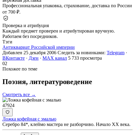
Бережная доставка
Профессиональная упаковка, страхование, доставка по России
от 700 ₽.
Проверка и атрибуция
Каждый предмет проверен и атрибутирован вручную.
Работаем без посредников.
Тэги
Антиквариат Российской империи
Добавлен 25 декабря 2006
Следить за новинками:
Telegram
·
ВКонтакте
·
Дзен
·
MAX канал
5 733 просмотра
02
Похожее по теме
Поэзия,
литературоведение
Смотреть все →
47924
Ложка кофейная с эмалью
Серебро 84*, клеймо мастера не разборчиво. Начало XX века.