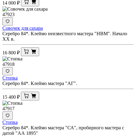
14 000
₽
47923
Совочек для сахара
Серебро 84*. Клеймо неизвестного мастера "НВМ". Начало
XX в.
16 800
₽
47918
Стопка
Серебро 84*. Клеймо мастера "АГ".
15 400
₽
47917
Стопка
Серебро 84*. Клеймо мастера "СА", пробирного мастера с
датой "АА 1895"