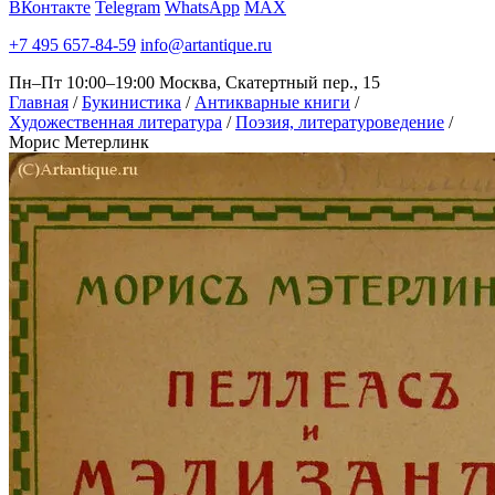
ВКонтакте
Telegram
WhatsApp
MAX
+7 495 657-84-59
info@artantique.ru
Пн–Пт 10:00–19:00
Москва, Скатертный пер., 15
Главная
/
Букинистика
/
Антикварные книги
/
Художественная литература
/
Поэзия, литературоведение
/
Морис Метерлинк