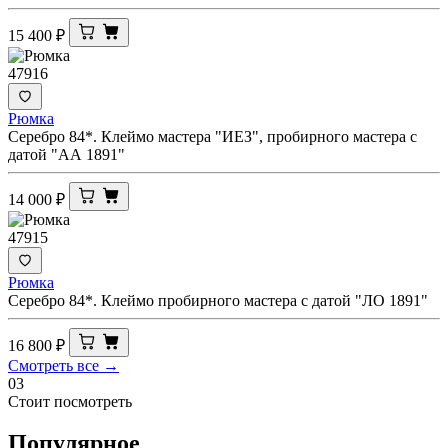
15 400
₽
47916
Рюмка
Серебро 84*. Клеймо мастера "ИЕЗ", пробирного мастера с
датой "АА 1891"
14 000
₽
47915
Рюмка
Серебро 84*. Клеймо пробирного мастера с датой "ЛО 1891"
16 800
₽
Смотреть все →
03
Стоит посмотреть
Популярное