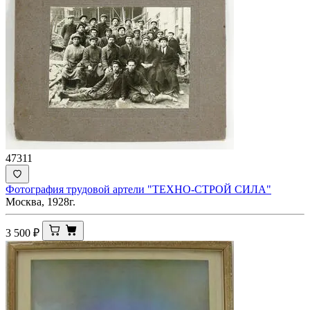
47311
Фотография трудовой артели "ТЕХНО-СТРОЙ СИЛА"
Москва, 1928г.
3 500
₽