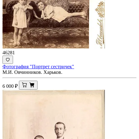
46281
Фотография "Портрет сестричек"
М.И. Овчинников. Харьков.
6 000
₽