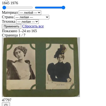
1845
1976
Материал
Страна
Техника
Сбросить все
Применить
Показано
1–24
из
165
Страница 1 / 7
47797