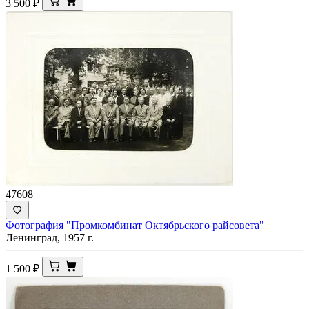
3 500
₽
47608
Фотография "Промкомбинат Октябрьского райсовета"
Ленинград, 1957 г.
1 500
₽