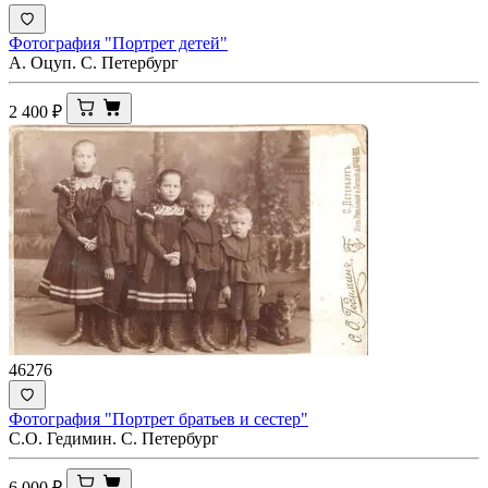
Фотография "Портрет детей"
А. Оцуп. С. Петербург
2 400
₽
46276
Фотография "Портрет братьев и сестер"
С.О. Гедимин. С. Петербург
6 000
₽