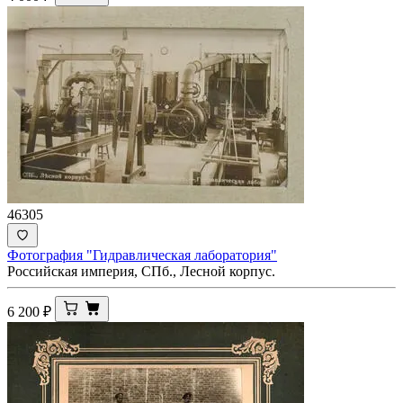
46305
Фотография "Гидравлическая лаборатория"
Российская империя, СПб., Лесной корпус.
6 200
₽