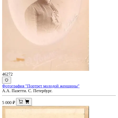
46272
Фотография "Портрет молодой женщины"
А.А. Пазетти. С. Петербург.
5 000
₽