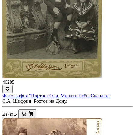
46285
Фотография "Портрет Оли, Миши и Бебы Сканави"
С.А. Шифрин. Ростов-на-Дону.
4 000
₽