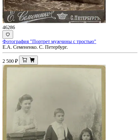
46286
Фотография "Портрет мужчины с тростью"
Е.А. Семененко. С. Петербург.
2 500
₽