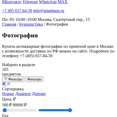
ВКонтакте
Telegram
WhatsApp
MAX
+7 495 657-84-59
info@artantique.ru
Пн–Пт 10:00–19:00
Москва, Скатертный пер., 15
Главная
/
Букинистика
/
Фотография
Фотография
Купить антикварные фотографии по приятной цене в Москве
с возможности доставки по РФ можно на сайте. Подробнее по
телефону +7 (495) 657-84-59
Найдено в разделе
165
предметов
Фильтры
Фильтры
Сортировка
Новые
Дешевле
Дороже
Цена, ₽
500 ₽
80000 ₽
Год