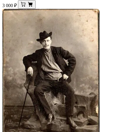
3 000
₽