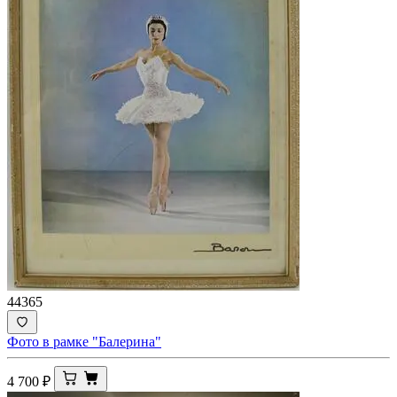
44365
Фото в рамке "Балерина"
4 700
₽