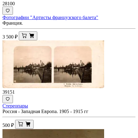
28100
Фотографии "Артисты французского балета"
Франция.
3 500
₽
39151
Стереопары
Россия - Западная Европа. 1905 - 1915 гг
500
₽