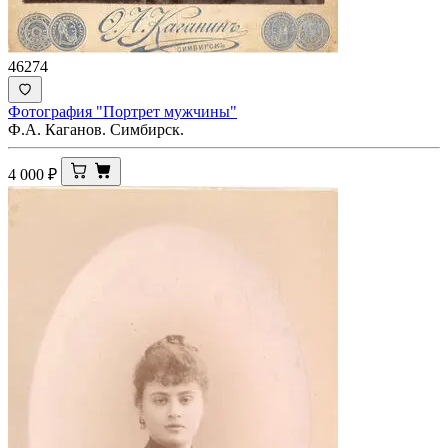
46274
Фотография "Портрет мужчины"
Ф.А. Каганов. Симбирск.
4 000
₽