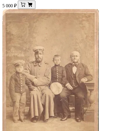
5 000
₽