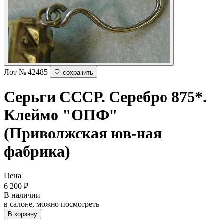
Лот № 42485
сохранить
Серьги
СССР. Серебро 875*.
Клеймо "ОПФ"
(Приволжская юв-ная
фабрика)
Цена
6 200
₽
В наличии
в салоне, можно посмотреть
В корзину