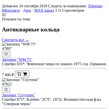
Добавлен 24 сентября 2018
Следить за новинками:
Telegram
·
ВКонтакте
·
Дзен
·
MAX канал
3 113 просмотров
02
Похожее по теме
Антикварные
кольца
Смотреть все →
47897
Запонки "WM 75"
Серебро 835*. Чемпионат мира по хоккею 1975 год. Германия.
7 800
₽
47822
Запонки "Спутник"
Серебро 875*. Клеймо "2СЧ", 1972г, Великоустюгская ф-ка
"Северная чернь"