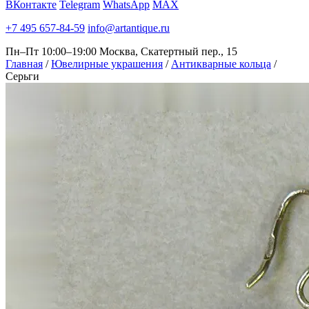
ВКонтакте
Telegram
WhatsApp
MAX
+7 495 657-84-59
info@artantique.ru
Пн–Пт 10:00–19:00
Москва, Скатертный пер., 15
Главная
/
Ювелирные украшения
/
Антикварные кольца
/
Серьги