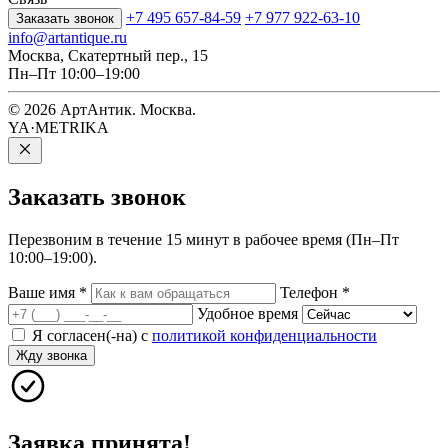
+7 495 657-84-59
+7 977 922-63-10
Заказать звонок
info@artantique.ru
Москва, Скатертный пер., 15
Пн–Пт 10:00–19:00
© 2026 АртАнтик. Москва.
YA·METRIKA
Заказать
звонок
Перезвоним в течение 15 минут в рабочее время (Пн–Пт
10:00–19:00).
Ваше имя
*
Телефон
*
Удобное время
Я согласен(-на) с
политикой конфиденциальности
Жду звонка
Заявка принята!