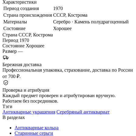
Характеристики
Период создания
1970
Страна происхождения
СССР, Кострома
Материалы
Серебро · Камень полудрагоценный
Состояние
Хорошее
Страна
СССР, Кострома
Период
1970
Состояние
Хорошее
Размер
—
Бережная доставка
Профессиональная упаковка, страхование, доставка по России
от 700 ₽.
Проверка и атрибуция
Каждый предмет проверен и атрибутирован вручную.
Работаем без посредников.
Тэги
Антикварные украшения
Серебряный антиквариат
В разделах
Антикварные кольца
Старинные серьги