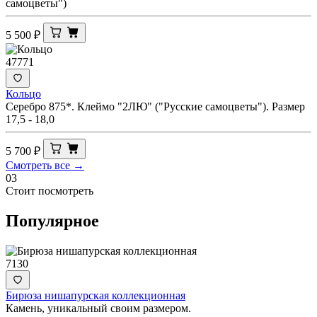
самоцветы")
5 500
₽
47771
Кольцо
Серебро 875*. Клеймо "2ЛЮ" ("Русские самоцветы"). Размер
17,5 - 18,0
5 700
₽
Смотреть все →
03
Стоит посмотреть
Популярное
7130
Бирюза нишапурская коллекционная
Камень, уникальный своим размером.