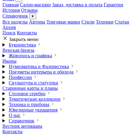
Главная
Салон-магазин
Заказ, доставка и оплата
Гарантии
История
Отзывы
Справочник
▾
Все разделы
Авторы
Торговые марки
Стили
Техники
Статьи
Архив
Поиск
Контакты
Закрыть меню
Букинистика
Венская бронза
Живопись и графика
Иконы
Нумизматика и Фалеристика
Предметы интерьера и обихода
Профессии
Скульптура и статуэтки
Старинные карты и планы
Столовое серебро
Тематические коллекции
Техника и приборы
Ювелирные украшения
О нас
Справочник
Вестник антиквара
Контакты