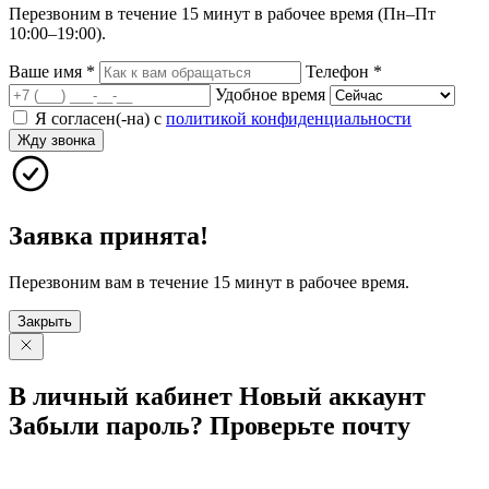
Перезвоним в течение 15 минут в рабочее время (Пн–Пт
10:00–19:00).
Ваше имя
*
Телефон
*
Удобное время
Я согласен(-на) с
политикой конфиденциальности
Жду звонка
Заявка принята!
Перезвоним вам в течение 15 минут в рабочее время.
Закрыть
В личный
кабинет
Новый
аккаунт
Забыли
пароль?
Проверьте
почту