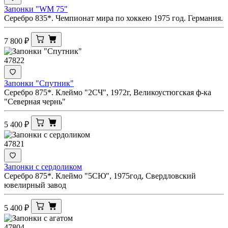
Запонки "WM 75"
Серебро 835*. Чемпионат мира по хоккею 1975 год. Германия.
7 800
₽
47822
Запонки "Спутник"
Серебро 875*. Клеймо "2СЧ", 1972г, Великоустюгская ф-ка
"Северная чернь"
5 400
₽
47821
Запонки с сердоликом
Серебро 875*. Клеймо "5СЮ", 1975год, Свердловский
ювелирный завод
5 400
₽
47804