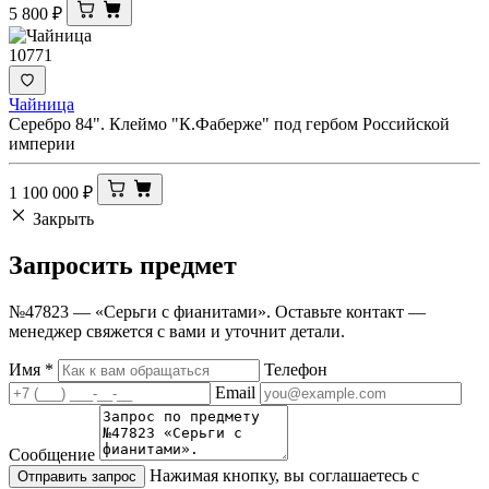
5 800
₽
10771
Чайница
Серебро 84". Клеймо "К.Фаберже" под гербом Российской
империи
1 100 000
₽
Закрыть
Запросить
предмет
№47823 — «Серьги с фианитами». Оставьте контакт —
менеджер свяжется с вами и уточнит детали.
Имя
*
Телефон
Email
Сообщение
Нажимая кнопку, вы соглашаетесь с
Отправить запрос