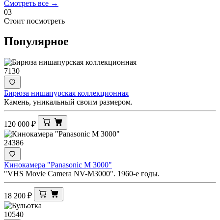
Смотреть все →
03
Стоит посмотреть
Популярное
7130
Бирюза нишапурская коллекционная
Камень, уникальный своим размером.
120 000
₽
24386
Кинокамера "Panasonic M 3000"
"VHS Movie Camera NV-M3000". 1960-е годы.
18 200
₽
10540