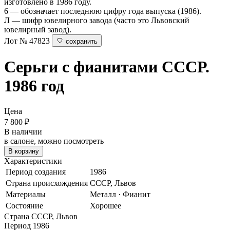
изготовлено в 1986 году.
6 — обозначает последнюю цифру года выпуска (1986).
Л — шифр ювелирного завода (часто это Львовский
ювелирный завод).
Лот № 47823
сохранить
Серьги с фианитами
СССР.
1986 год
Цена
7 800
₽
В наличии
в салоне, можно посмотреть
В корзину
Характеристики
Период создания
1986
Страна происхождения
СССР, Львов
Материалы
Металл · Фианит
Состояние
Хорошее
Страна
СССР, Львов
Период
1986