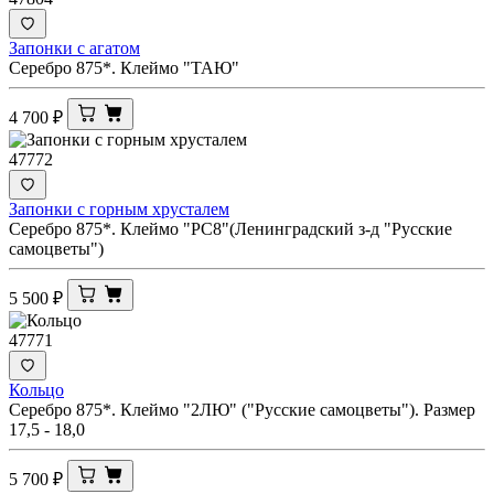
Запонки с агатом
Серебро 875*. Клеймо "ТАЮ"
4 700
₽
47772
Запонки с горным хрусталем
Серебро 875*. Клеймо "РС8"(Ленинградский з-д "Русские
самоцветы")
5 500
₽
47771
Кольцо
Серебро 875*. Клеймо "2ЛЮ" ("Русские самоцветы"). Размер
17,5 - 18,0
5 700
₽