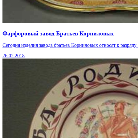
Фарфоровый завод Братьев Корниловых
Сегодня изделия завода братьев Корниловых относят к разряду
26.02.2018