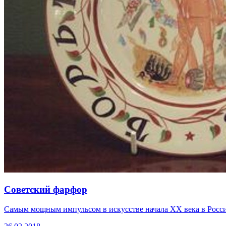
Советский фарфор
Самым мощным импульсом в искусстве начала ХХ века в России