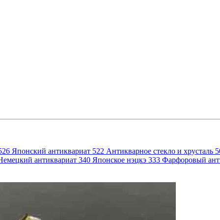
526
Японский антиквариат
522
Антикварное стекло и хрусталь
5
Немецкий антиквариат
340
Японское нэцкэ
333
Фарфоровый ант