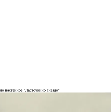
но настенное "Ласточкино гнездо"