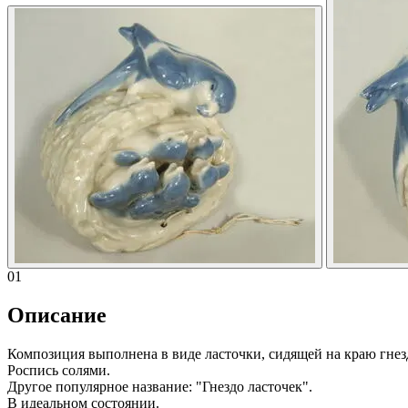
01
Описание
Композиция выполнена в виде ласточки, сидящей на краю гнез
Роспись солями.
Другое популярное название: "Гнездо ласточек".
В идеальном состоянии.