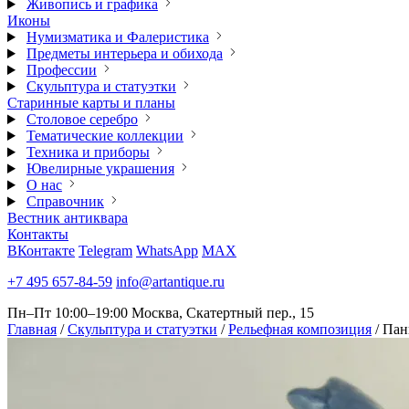
Живопись и графика
Иконы
Нумизматика и Фалеристика
Предметы интерьера и обихода
Профессии
Скульптура и статуэтки
Старинные карты и планы
Столовое серебро
Тематические коллекции
Техника и приборы
Ювелирные украшения
О нас
Справочник
Вестник антиквара
Контакты
ВКонтакте
Telegram
WhatsApp
MAX
+7 495 657-84-59
info@artantique.ru
Пн–Пт 10:00–19:00
Москва, Скатертный пер., 15
Главная
/
Скульптура и статуэтки
/
Рельефная композиция
/
Пан