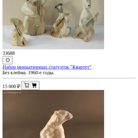
33688
Набор миниатюрных статуэток "Квартет"
Без клейма. 1960-е годы.
15 000
₽