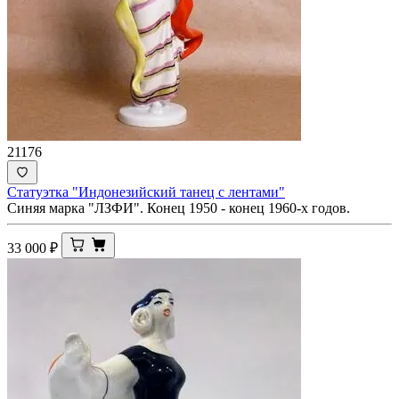
21176
Статуэтка "Индонезийский танец с лентами"
Синяя марка "ЛЗФИ". Конец 1950 - конец 1960-х годов.
33 000
₽