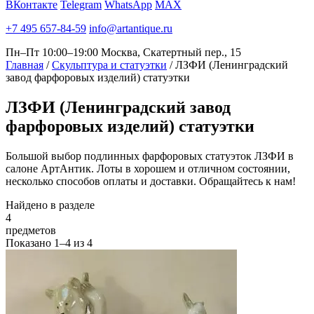
ВКонтакте
Telegram
WhatsApp
MAX
+7 495 657-84-59
info@artantique.ru
Пн–Пт 10:00–19:00
Москва, Скатертный пер., 15
Главная
/
Скульптура и статуэтки
/
ЛЗФИ (Ленинградский
завод фарфоровых изделий) статуэтки
ЛЗФИ
(Ленинградский завод
фарфоровых изделий) статуэтки
Большой выбор подлинных фарфоровых статуэток ЛЗФИ в
салоне АртАнтик. Лоты в хорошем и отличном состоянии,
несколько способов оплаты и доставки. Обращайтесь к нам!
Найдено в разделе
4
предметов
Показано
1–4
из
4