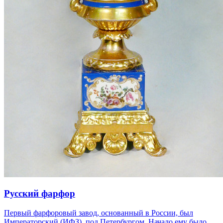
Русский фарфор
Первый фарфоровый завод, основанный в России, был
Императорский (ИФЗ), под Петербургом. Начало ему было