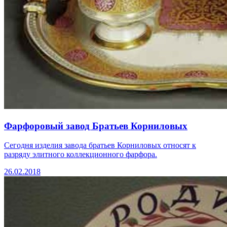
Фарфоровый завод Братьев Корниловых
Сегодня изделия завода братьев Корниловых относят к
разряду элитного коллекционного фарфора.
26.02.2018