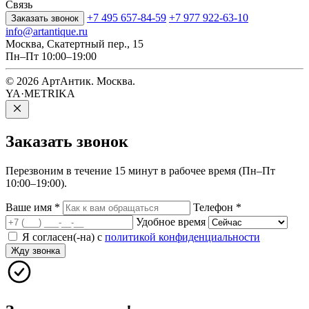
Связь
+7 495 657-84-59
+7 977 922-63-10
Заказать звонок
info@artantique.ru
Москва, Скатертный пер., 15
Пн–Пт 10:00–19:00
© 2026 АртАнтик. Москва.
YA·METRIKA
Заказать
звонок
Перезвоним в течение 15 минут в рабочее время (Пн–Пт
10:00–19:00).
Ваше имя
*
Телефон
*
Удобное время
Я согласен(-на) с
политикой конфиденциальности
Жду звонка