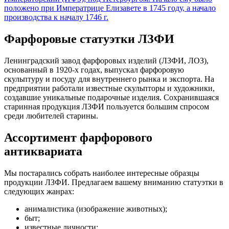
положено при Императрице Елизавете в 1745 году, а начало
производства к началу 1746 г.
Фарфоровые статуэтки ЛЗФИ
Ленинградский завод фарфоровых изделий (ЛЗФИ, ЛОЗ),
основанный в 1920-х годах, выпускал фарфоровую
скульптуру и посуду для внутреннего рынка и экспорта. На
предприятии работали известные скульпторы и художники,
создавшие уникальные подарочные изделия. Сохранившаяся
старинная продукция ЛЗФИ пользуется большим спросом
среди любителей старины.
Ассортимент фарфорового
антиквариата
Мы постарались собрать наиболее интересные образцы
продукции ЛЗФИ. Предлагаем вашему вниманию статуэтки в
следующих жанрах:
анималистика (изображение животных);
быт;
известные личности;