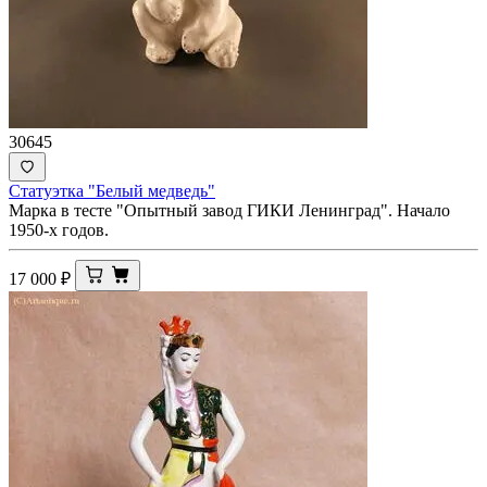
30645
Статуэтка "Белый медведь"
Марка в тесте "Опытный завод ГИКИ Ленинград". Начало
1950-х годов.
17 000
₽