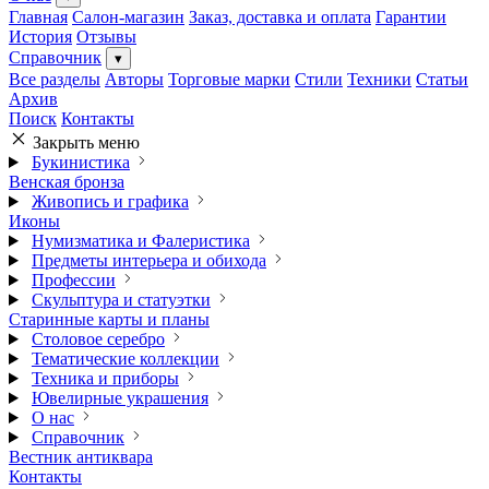
Главная
Салон-магазин
Заказ, доставка и оплата
Гарантии
История
Отзывы
Справочник
▾
Все разделы
Авторы
Торговые марки
Стили
Техники
Статьи
Архив
Поиск
Контакты
Закрыть меню
Букинистика
Венская бронза
Живопись и графика
Иконы
Нумизматика и Фалеристика
Предметы интерьера и обихода
Профессии
Скульптура и статуэтки
Старинные карты и планы
Столовое серебро
Тематические коллекции
Техника и приборы
Ювелирные украшения
О нас
Справочник
Вестник антиквара
Контакты