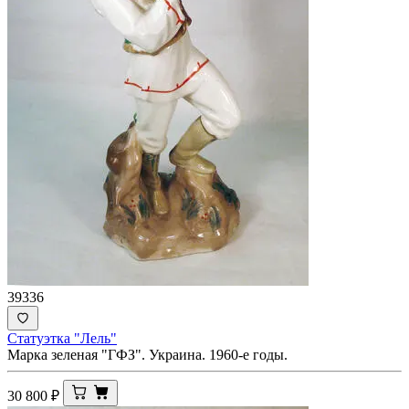
39336
Статуэтка "Лель"
Марка зеленая "ГФЗ". Украина. 1960-е годы.
30 800
₽