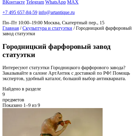
ВКонтакте
Telegram
WhatsApp
MAX
+7 495 657-84-59
info@artantique.ru
Пн–Пт 10:00–19:00
Москва, Скатертный пер., 15
Главная
/
Скульптура и статуэтки
/
Городницкий фарфоровый
завод статуэтки
Городницкий
фарфоровый завод
статуэтки
Интересуют статуэтки Городницкого фарфорового завода?
Заказывайте в салоне АртАнтик с доставкой по РФ! Помощь
экспертов, удобный каталог, большой выбор антиквариата.
Найдено в разделе
9
предметов
Показано
1–9
из
9