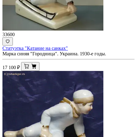
33600
Статуэтка "Катание на санках"
Марка синяя "Городница". Украина. 1930-е годы.
17 100
₽