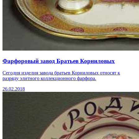
Фарфоровый завод Братьев Корниловых
Сегодня изделия завода братьев Корниловых относят к
разряду элитного коллекционного фарфора.
26.02.2018