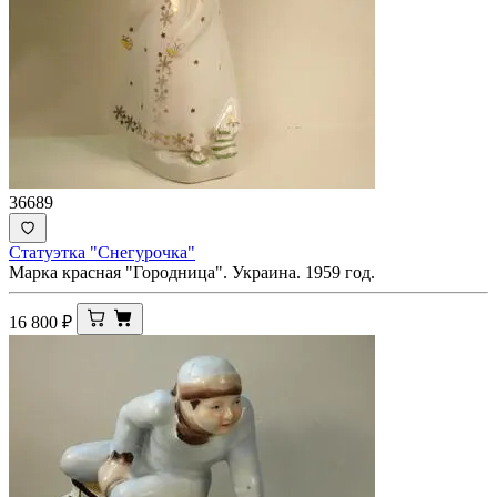
36689
Статуэтка "Снегурочка"
Марка красная "Городница". Украина. 1959 год.
16 800
₽