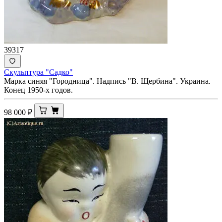
39317
Скульптура "Садко"
Марка синяя "Городница". Надпись "В. Щербина". Украина.
Конец 1950-х годов.
98 000
₽