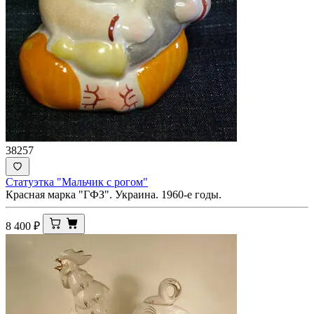
38257
Статуэтка "Мальчик с рогом"
Красная марка "ГФЗ". Украина. 1960-е годы.
8 400
₽