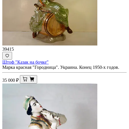
39415
Штоф "Казак на бочке"
Марка красная "Городница". Украина. Конец 1950-х годов.
35 000
₽