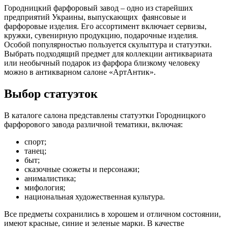
Городницкий фарфоровый завод – одно из старейших
предприятий Украины, выпускающих фаянсовые и
фарфоровые изделия. Его ассортимент включает сервизы,
кружки, сувенирную продукцию, подарочные изделия.
Особой популярностью пользуется скульптура и статуэтки.
Выбрать подходящий предмет для коллекции антиквариата
или необычный подарок из фарфора близкому человеку
можно в антикварном салоне «АртАнтик».
Выбор статуэток
В каталоге салона представлены статуэтки Городницкого
фарфорового завода различной тематики, включая:
спорт;
танец;
быт;
сказочные сюжеты и персонажи;
анималистика;
мифология;
национальная художественная культура.
Все предметы сохранились в хорошем и отличном состоянии,
имеют красные, синие и зеленые марки. В качестве