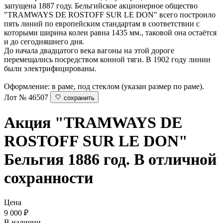
запущена 1887 году. Бельгийское акционерное общество
"TRAMWAYS DE ROSTOFF SUR LE DON" всего построило
пять линий по европейским стандартам в соответствии с
которыми ширина колеи равна 1435 мм., таковой она остаётся
и до сегодняшнего дня.
До начала двадцатого века вагоны на этой дороге
перемещались посредством конной тяги. В 1902 году линии
были электрифицированы.
Оформление: в раме, под стеклом (указан размер по раме).
Лот № 46507
сохранить
Акция "TRAMWAYS DE
ROSTOFF SUR LE DON"
Бельгия 1886 год. В отличной
сохранности
Цена
9 000
₽
В наличии