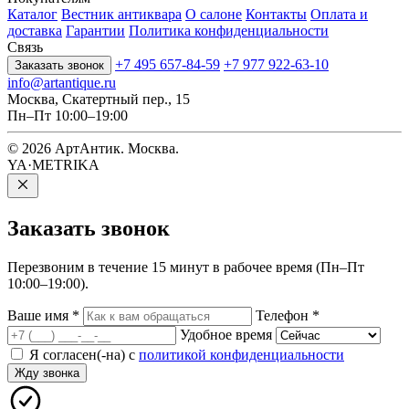
Каталог
Вестник антиквара
О салоне
Контакты
Оплата и
доставка
Гарантии
Политика конфиденциальности
Связь
+7 495 657-84-59
+7 977 922-63-10
Заказать звонок
info@artantique.ru
Москва, Скатертный пер., 15
Пн–Пт 10:00–19:00
© 2026 АртАнтик. Москва.
YA·METRIKA
Заказать
звонок
Перезвоним в течение 15 минут в рабочее время (Пн–Пт
10:00–19:00).
Ваше имя
*
Телефон
*
Удобное время
Я согласен(-на) с
политикой конфиденциальности
Жду звонка