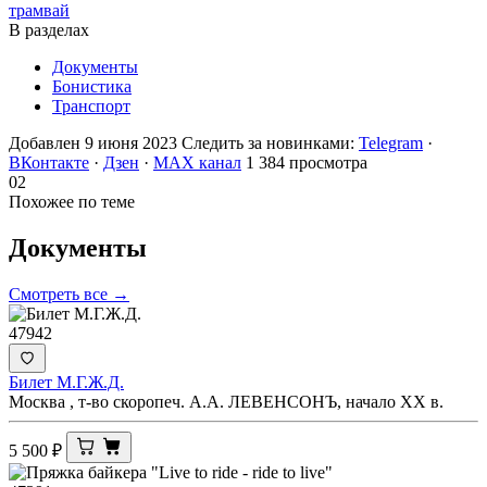
трамвай
В разделах
Документы
Бонистика
Транспорт
Добавлен 9 июня 2023
Следить за новинками:
Telegram
·
ВКонтакте
·
Дзен
·
MAX канал
1 384 просмотра
02
Похожее по теме
Документы
Смотреть все →
47942
Билет М.Г.Ж.Д.
Москва , т-во скоропеч. А.А. ЛЕВЕНСОНЪ, начало ХХ в.
5 500
₽