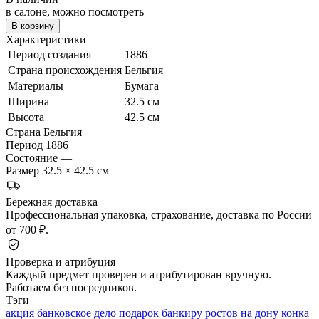
в салоне, можно посмотреть
В корзину
Характеристики
Период создания
1886
Страна происхождения
Бельгия
Материалы
Бумага
Ширина
32.5 см
Высота
42.5 см
Страна
Бельгия
Период
1886
Состояние
—
Размер
32.5 × 42.5 см
Бережная доставка
Профессиональная упаковка, страхование, доставка по России
от 700 ₽.
Проверка и атрибуция
Каждый предмет проверен и атрибутирован вручную.
Работаем без посредников.
Тэги
акция
банковское дело
подарок банкиру
ростов на дону
конка