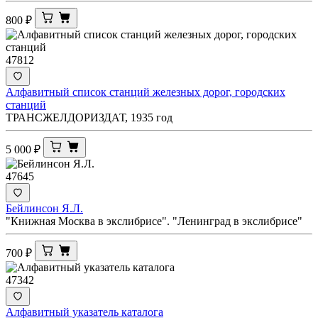
800
₽
47812
Алфавитный список станций железных дорог, городских
станций
ТРАНСЖЕЛДОРИЗДАТ, 1935 год
5 000
₽
47645
Бейлинсон Я.Л.
"Книжная Москва в экслибрисе". "Ленинград в экслибрисе"
700
₽
47342
Алфавитный указатель каталога