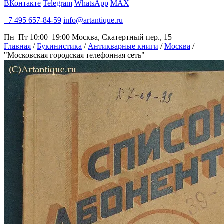
ВКонтакте
Telegram
WhatsApp
MAX
+7 495 657-84-59
info@artantique.ru
Пн–Пт 10:00–19:00
Москва, Скатертный пер., 15
Главная
/
Букинистика
/
Антикварные книги
/
Москва
/
"Московская городская телефонная сеть"