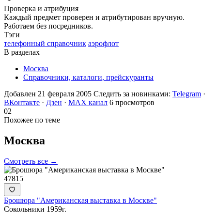
Проверка и атрибуция
Каждый предмет проверен и атрибутирован вручную.
Работаем без посредников.
Тэги
телефонный справочник
аэрофлот
В разделах
Москва
Справочники, каталоги, прейскуранты
Добавлен 21 февраля 2005
Следить за новинками:
Telegram
·
ВКонтакте
·
Дзен
·
MAX канал
6 просмотров
02
Похожее по теме
Москва
Смотреть все →
47815
Брошюра "Американская выставка в Москве"
Сокольники 1959г.