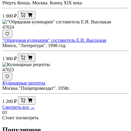
Рбертъ Кенцъ, Москва. Конец XIX века
1 000
₽
47024
"Обрядовая кулинария" составитель Е.И. Высоцкая
Минск, "Литература", 1998 год.
1 900
₽
47023
Кулинарные рецепты
Москва."Пищепромиздат". 1958г.
1 200
₽
Смотреть все →
03
Стоит посмотреть
Популярное