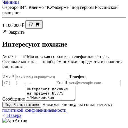
Чайница
Серебро 84". Клеймо "К.Фаберже" под гербом Российской
империи
1 100 000
₽
Закрыть
Интересуют
похожие
№5775 — «"Московская городская телефонная сеть"».
Оставьте контакт — подберём похожие предметы из наличия
или поиска.
Имя
*
Телефон
Email
Сообщение
Нажимая кнопку, вы соглашаетесь с
Подобрать похожее
политикой конфиденциальности
Наверх