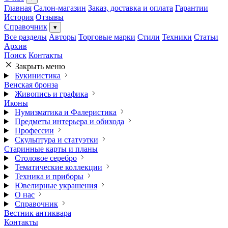
Главная
Салон-магазин
Заказ, доставка и оплата
Гарантии
История
Отзывы
Справочник
▾
Все разделы
Авторы
Торговые марки
Стили
Техники
Статьи
Архив
Поиск
Контакты
Закрыть меню
Букинистика
Венская бронза
Живопись и графика
Иконы
Нумизматика и Фалеристика
Предметы интерьера и обихода
Профессии
Скульптура и статуэтки
Старинные карты и планы
Столовое серебро
Тематические коллекции
Техника и приборы
Ювелирные украшения
О нас
Справочник
Вестник антиквара
Контакты