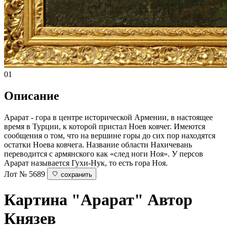
01
Описание
Арарат - гора в центре исторической Армении, в настоящее
время в Турции, к которой пристал Ноев ковчег. Имеются
сообщения о том, что на вершине горы до сих пор находятся
остатки Ноева ковчега. Название области Нахичевань
переводится с армянского как «след ноги Ноя». У персов
Арарат называется Гухи-Нук, то есть гора Ноя.
Лот № 5689
сохранить
Картина "Арарат"
Автор
Князев