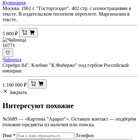
Кулинария
Москва. 1961 г. "Госторгиздат". 402 стр. с иллюстрациями в
тексте. В издательском тисненом переплете. Маргиналии в
тексте.
5 800
₽
10771
Чайница
Серебро 84". Клеймо "К.Фаберже" под гербом Российской
империи
1 100 000
₽
Закрыть
Интересуют
похожие
№5689 — «Картина "Арарат"». Оставьте контакт — подберём
похожие предметы из наличия или поиска.
Имя
*
Телефон