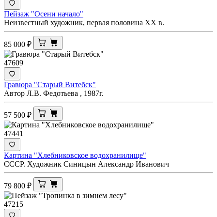
Пейзаж "Осени начало"
Неизвестный художник, первая половина ХХ в.
85 000
₽
47609
Гравюра "Старый Витебск"
Автор Л.В. Федотьева , 1987г.
57 500
₽
47441
Картина "Хлебниковское водохранилище"
СССР. Художник Синицын Александр Иванович
79 800
₽
47215