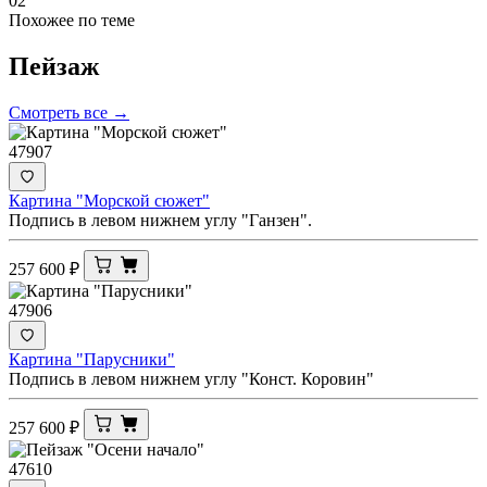
02
Похожее по теме
Пейзаж
Смотреть все →
47907
Картина "Морской сюжет"
Подпись в левом нижнем углу "Ганзен".
257 600
₽
47906
Картина "Парусники"
Подпись в левом нижнем углу "Конст. Коровин"
257 600
₽
47610