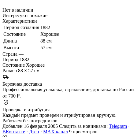
Нет в наличии
Интересуют похожие
Характеристики
Период создания
1882
Состояние
Хорошее
Длина
88 см
Высота
57 см
Страна
—
Период
1882
Состояние
Хорошее
Размер
88 × 57 см
Бережная доставка
Профессиональная упаковка, страхование, доставка по России
от 700 ₽.
Проверка и атрибуция
Каждый предмет проверен и атрибутирован вручную.
Работаем без посредников.
Добавлен 16 февраля 2005
Следить за новинками:
Telegram
·
ВКонтакте
·
Дзен
·
MAX канал
9 просмотров