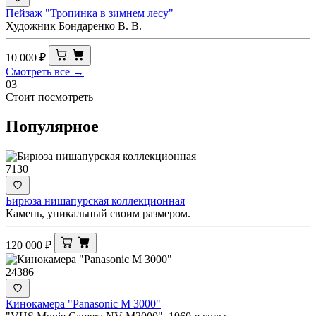
Пейзаж "Тропинка в зимнем лесу"
Художник Бондаренко В. В.
10 000
₽
Смотреть все →
03
Стоит посмотреть
Популярное
7130
Бирюза нишапурская коллекционная
Камень, уникальный своим размером.
120 000
₽
24386
Кинокамера "Panasonic M 3000"