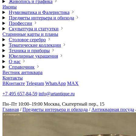
Живопись и графика
Иконы
Нумизматика и Фалеристика
Предметы интерьера и обихода
Профессии
Скульптура и статуэтки
Старинные карты и планы
Столовое серебро
Тематические коллекции
Техника и приборы
Ювелирные украшения
О нас
Справочник
Вестник антиквара
Контакты
ВКонтакте
Telegram
WhatsApp
MAX
+7 495 657-84-59
info@artantique.ru
Пн–Пт 10:00–19:00
Москва, Скатертный пер., 15
Главная
/
Предметы интерьера и обихода
/
Антикварная посуда