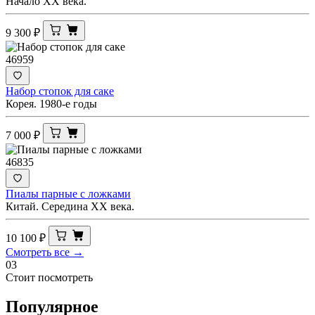
Начало XX века.
9 300
₽
46959
Набор стопок для саке
Корея. 1980-е годы
7 000
₽
46835
Пиалы парные с ложками
Китай. Середина ХХ века.
10 100
₽
Смотреть все →
03
Стоит посмотреть
Популярное