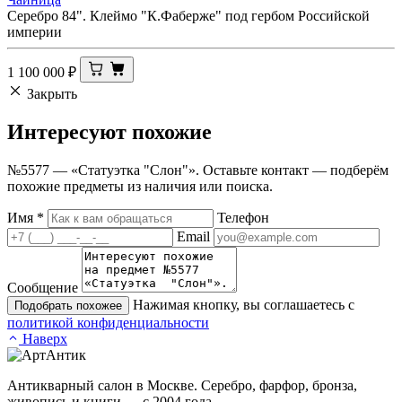
Серебро 84". Клеймо "К.Фаберже" под гербом Российской
империи
1 100 000
₽
Закрыть
Интересуют
похожие
№5577 — «Статуэтка "Слон"». Оставьте контакт — подберём
похожие предметы из наличия или поиска.
Имя
*
Телефон
Email
Сообщение
Нажимая кнопку, вы соглашаетесь с
Подобрать похожее
политикой конфиденциальности
Наверх
Антикварный салон в Москве. Серебро, фарфор, бронза,
живопись и книги — с 2004 года.