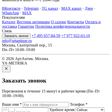
ВКонтакте
·
Telegram
·
TG канал
·
MAX канал
·
Дзен
·
WhatsApp
·
MAX
Покупателям
Каталог
Вестник антиквара
О салоне
Контакты
Оплата и
доставка
Гарантии
Политика конфиденциальности
Связь
+7 495 657-84-59
+7 977 922-63-10
Заказать звонок
info@artantique.ru
Москва, Скатертный пер., 15
Пн–Пт 10:00–19:00
© 2026 АртАнтик. Москва.
YA·METRIKA
Заказать
звонок
Перезвоним в течение 15 минут в рабочее время (Пн–Пт
10:00–19:00).
Ваше имя
*
Телефон
*
Удобное время