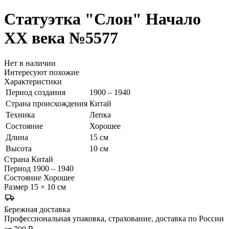
Статуэтка "Слон"
Начало
ХХ века
№5577
Нет в наличии
Интересуют похожие
Характеристики
Период создания
1900 – 1940
Страна происхождения
Китай
Техника
Лепка
Состояние
Хорошее
Длина
15 см
Высота
10 см
Страна
Китай
Период
1900 – 1940
Состояние
Хорошее
Размер
15 × 10 см
Бережная доставка
Профессиональная упаковка, страхование, доставка по России