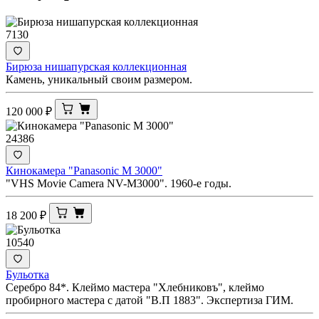
7130
Бирюза нишапурская коллекционная
Камень, уникальный своим размером.
120 000
₽
24386
Кинокамера "Panasonic M 3000"
"VHS Movie Camera NV-M3000". 1960-е годы.
18 200
₽
10540
Бульотка
Серебро 84*. Клеймо мастера "Хлебниковъ", клеймо
пробирного мастера с датой "В.П 1883". Экспертиза ГИМ.