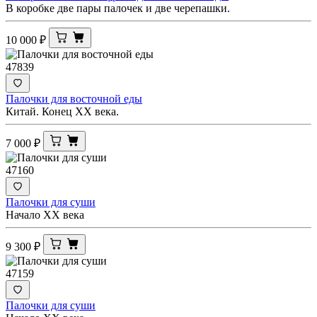
В коробке две пары палочек и две черепашки.
10 000
₽
47839
Палочки для восточной еды
Китай. Конец ХХ века.
7 000
₽
47160
Палочки для суши
Начало XX века
9 300
₽
47159
Палочки для суши