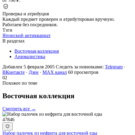
от 700 ₽.
Проверка и атрибуция
Каждый предмет проверен и атрибутирован вручную.
Работаем без посредников.
Тэги
Японский антиквариат
В разделах
Восточная коллекция
Анималистика
Добавлен 5 февраля 2005
Следить за новинками:
Telegram
·
ВКонтакте
·
Дзен
·
MAX канал
60 просмотров
02
Похожее по теме
Восточная
коллекция
Смотреть все →
47846
Набор палочек из нефрита для восточной еды