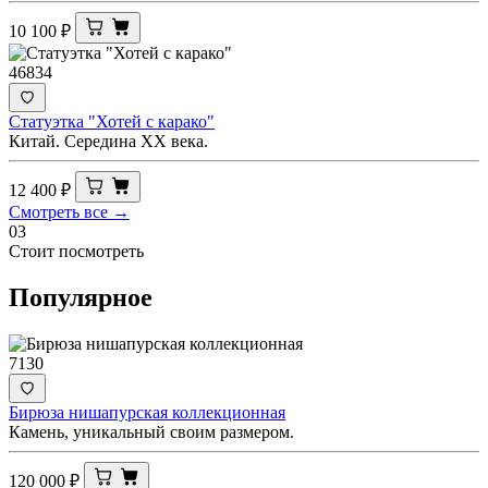
10 100
₽
46834
Статуэтка "Хотей с карако"
Китай. Середина ХХ века.
12 400
₽
Смотреть все →
03
Стоит посмотреть
Популярное
7130
Бирюза нишапурская коллекционная
Камень, уникальный своим размером.
120 000
₽