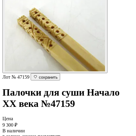
Лот № 47159
сохранить
Палочки для суши
Начало
XX века
№47159
Цена
9 300
₽
В наличии