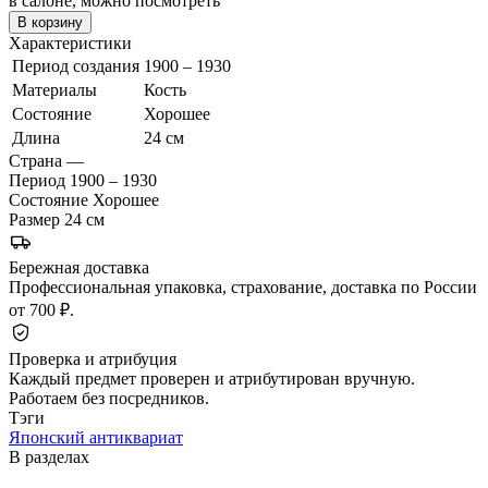
в салоне, можно посмотреть
В корзину
Характеристики
Период создания
1900 – 1930
Материалы
Кость
Состояние
Хорошее
Длина
24 см
Страна
—
Период
1900 – 1930
Состояние
Хорошее
Размер
24 см
Бережная доставка
Профессиональная упаковка, страхование, доставка по России
от 700 ₽.
Проверка и атрибуция
Каждый предмет проверен и атрибутирован вручную.
Работаем без посредников.
Тэги
Японский антиквариат
В разделах