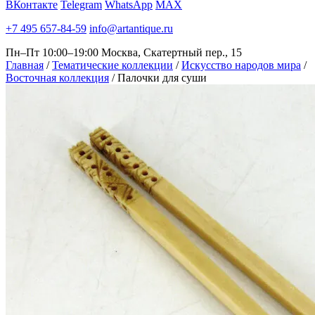
ВКонтакте
Telegram
WhatsApp
MAX
+7 495 657-84-59
info@artantique.ru
Пн–Пт 10:00–19:00
Москва, Скатертный пер., 15
Главная
/
Тематические коллекции
/
Искусство народов мира
/
Восточная коллекция
/
Палочки для суши