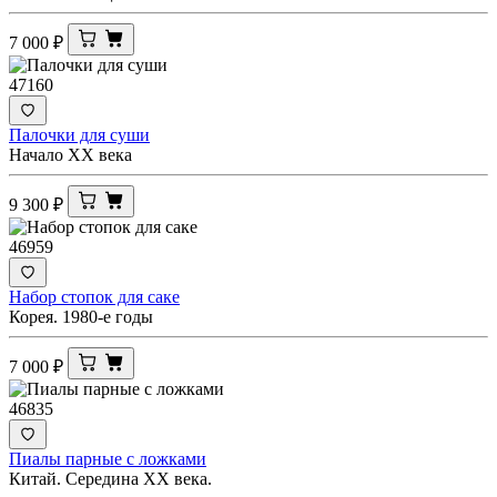
7 000
₽
47160
Палочки для суши
Начало XX века
9 300
₽
46959
Набор стопок для саке
Корея. 1980-е годы
7 000
₽
46835
Пиалы парные с ложками
Китай. Середина ХХ века.