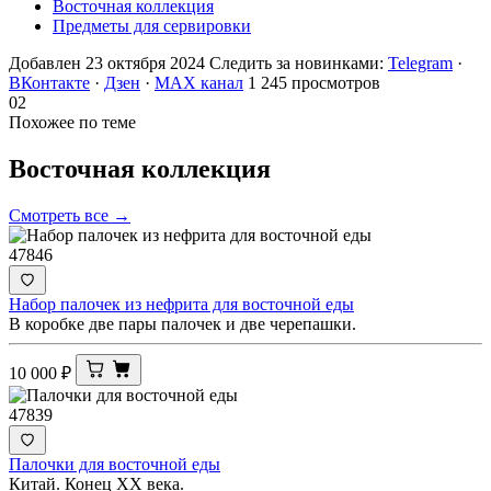
Восточная коллекция
Предметы для сервировки
Добавлен 23 октября 2024
Следить за новинками:
Telegram
·
ВКонтакте
·
Дзен
·
MAX канал
1 245 просмотров
02
Похожее по теме
Восточная
коллекция
Смотреть все →
47846
Набор палочек из нефрита для восточной еды
В коробке две пары палочек и две черепашки.
10 000
₽
47839
Палочки для восточной еды
Китай. Конец ХХ века.