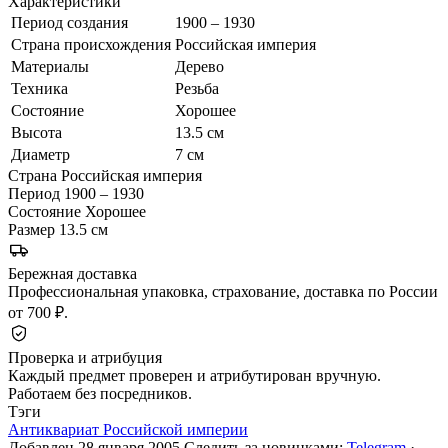
Характеристики
Период создания
1900 – 1930
Страна происхождения
Российская империя
Материалы
Дерево
Техника
Резьба
Состояние
Хорошее
Высота
13.5 см
Диаметр
7 см
Страна
Российская империя
Период
1900 – 1930
Состояние
Хорошее
Размер
13.5 см
Бережная доставка
Профессиональная упаковка, страхование, доставка по России
от 700 ₽.
Проверка и атрибуция
Каждый предмет проверен и атрибутирован вручную.
Работаем без посредников.
Тэги
Антиквариат Российской империи
Добавлен 28 января 2005
Следить за новинками:
Telegram
·