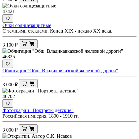
47421
Очки солнцезащитные
С темными стеклами. Конец XIX - начало ХХ века.
3 100
₽
46825
Облигация "Общ. Владикавказской железной дороги"
3 000
₽
46702
Фотографии "Портреты детские"
Российская империя. 1890 - 1910 гг.
3 000
₽