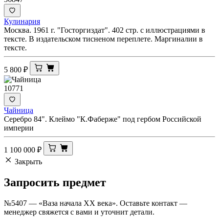
Кулинария
Москва. 1961 г. "Госторгиздат". 402 стр. с иллюстрациями в
тексте. В издательском тисненом переплете. Маргиналии в
тексте.
5 800
₽
10771
Чайница
Серебро 84". Клеймо "К.Фаберже" под гербом Российской
империи
1 100 000
₽
Закрыть
Запросить
предмет
№5407 — «Ваза начала XX века». Оставьте контакт —
менеджер свяжется с вами и уточнит детали.