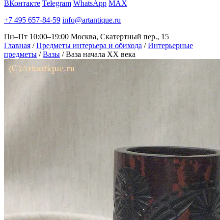
ВКонтакте
Telegram
WhatsApp
MAX
+7 495 657-84-59
info@artantique.ru
Пн–Пт 10:00–19:00
Москва, Скатертный пер., 15
Главная
/
Предметы интерьера и обихода
/
Интерьерные
предметы
/
Вазы
/
Ваза начала XX века