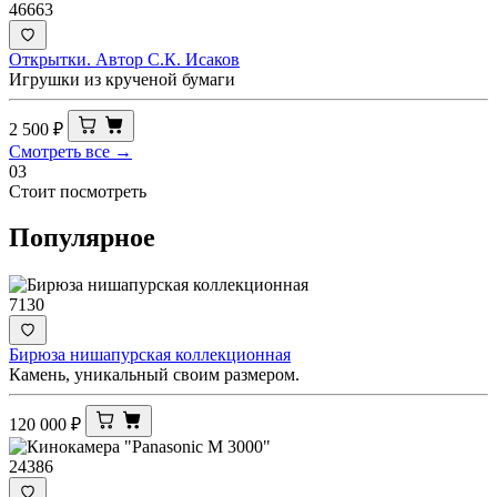
46663
Открытки. Автор С.К. Исаков
Игрушки из крученой бумаги
2 500
₽
Смотреть все →
03
Стоит посмотреть
Популярное
7130
Бирюза нишапурская коллекционная
Камень, уникальный своим размером.
120 000
₽
24386