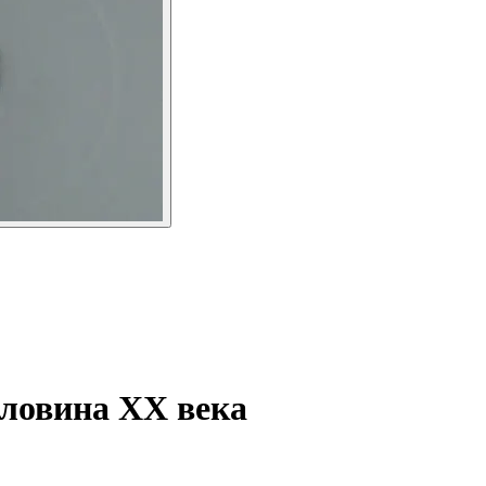
оловина ХХ века