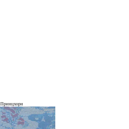
 Принцхорн