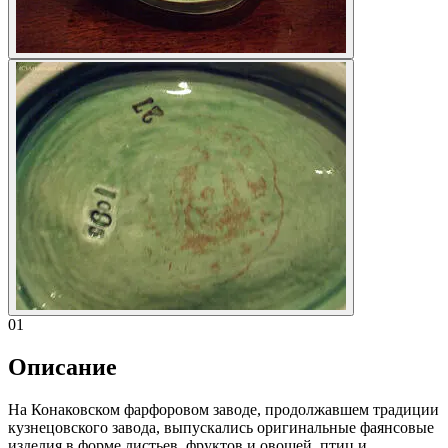
01
Описание
На Конаковском фарфоровом заводе, продолжавшем традиции
кузнецовского завода, выпускались оригинальные фаянсовые
изделия в форме листьев, фруктов и овощей, птиц и