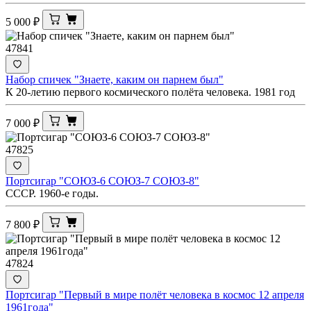
5 000
₽
47841
Набор спичек "Знаете, каким он парнем был"
К 20-летию первого космического полёта человека. 1981 год
7 000
₽
47825
Портсигар "СОЮЗ-6 СОЮЗ-7 СОЮЗ-8"
СССР. 1960-е годы.
7 800
₽
47824
Портсигар "Первый в мире полёт человека в космос 12 апреля
1961года"