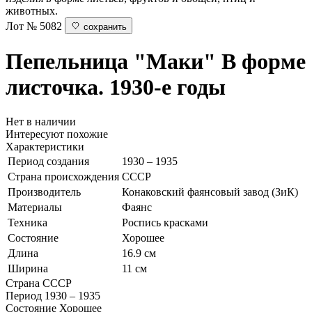
животных.
Лот № 5082
сохранить
Пепельница "Маки"
В форме
листочка. 1930-е годы
Нет в наличии
Интересуют похожие
Характеристики
Период создания
1930 – 1935
Страна происхождения
СССР
Производитель
Конаковский фаянсовый завод (ЗиК)
Материалы
Фаянс
Техника
Роспись красками
Состояние
Хорошее
Длина
16.9 см
Ширина
11 см
Страна
СССР
Период
1930 – 1935
Состояние
Хорошее