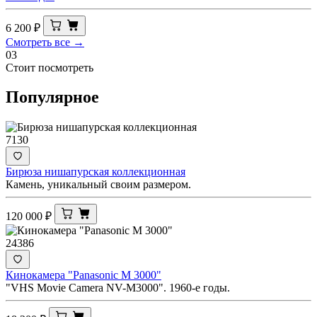
6 200
₽
Смотреть все →
03
Стоит посмотреть
Популярное
7130
Бирюза нишапурская коллекционная
Камень, уникальный своим размером.
120 000
₽
24386
Кинокамера "Panasonic M 3000"
"VHS Movie Camera NV-M3000". 1960-е годы.