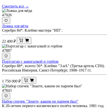
Смотреть все →
47926
Ложка для мёда
Серебро 84*. Клеймо мастера "ИП".
22 400
₽
47887
Портсигар с зажигалкой и гербом
Серебро 88*, золото 56*. Клеймо "3-яА" (Третья артель СПб).
Российская Империя, Санкт-Петербург, 1908–1917 гг.
1 750 000
₽
47843
Набор спичек "Знаете, каким он парнем был"
К 20-летию первого космического полёта человека. 1981 год.