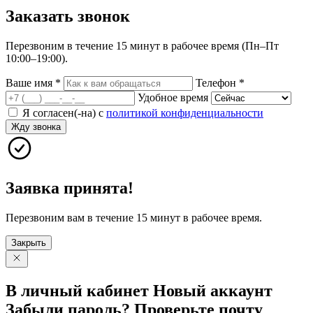
Заказать
звонок
Перезвоним в течение 15 минут в рабочее время (Пн–Пт
10:00–19:00).
Ваше имя
*
Телефон
*
Удобное время
Я согласен(-на) с
политикой конфиденциальности
Жду звонка
Заявка принята!
Перезвоним вам в течение 15 минут в рабочее время.
Закрыть
В личный
кабинет
Новый
аккаунт
Забыли
пароль?
Проверьте
почту