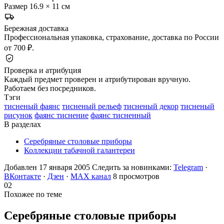
Размер
16.9 × 11 см
Бережная доставка
Профессиональная упаковка, страхование, доставка по России
от 700 ₽.
Проверка и атрибуция
Каждый предмет проверен и атрибутирован вручную.
Работаем без посредников.
Тэги
тисненый фаянс
тисненый рельеф
тисненый декор
тисненый
рисунок
фаянс тиснение
фаянс тисненный
В разделах
Серебряные столовые приборы
Коллекции табачной галантереи
Добавлен 17 января 2005
Следить за новинками:
Telegram
·
ВКонтакте
·
Дзен
·
MAX канал
8 просмотров
02
Похожее по теме
Серебряные столовые
приборы