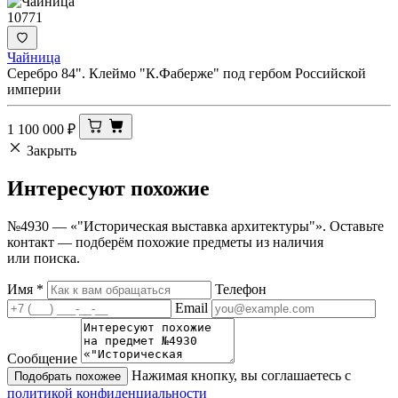
10771
Чайница
Серебро 84". Клеймо "К.Фаберже" под гербом Российской
империи
1 100 000
₽
Закрыть
Интересуют
похожие
№4930 — «"Историческая выставка архитектуры"». Оставьте
контакт — подберём похожие предметы из наличия
или поиска.
Имя
*
Телефон
Email
Сообщение
Нажимая кнопку, вы соглашаетесь с
Подобрать похожее
политикой конфиденциальности