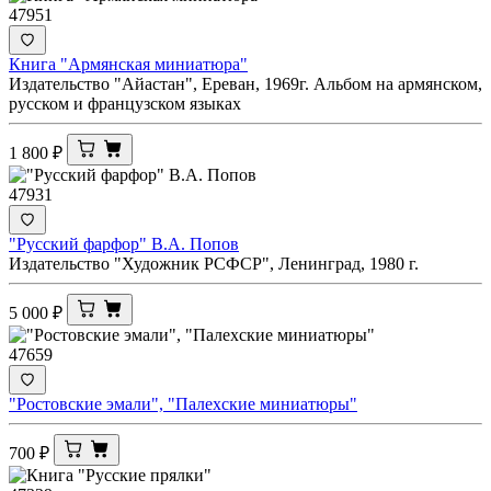
47951
Книга "Армянская миниатюра"
Издательство "Айастан", Ереван, 1969г. Альбом на армянском,
русском и французском языках
1 800
₽
47931
"Русский фарфор" В.А. Попов
Издательство "Художник РСФСР", Ленинград, 1980 г.
5 000
₽
47659
"Ростовские эмали", "Палехские миниатюры"
700
₽