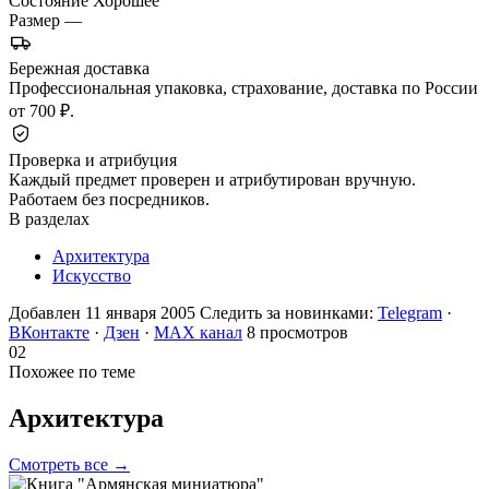
Состояние
Хорошее
Размер
—
Бережная доставка
Профессиональная упаковка, страхование, доставка по России
от 700 ₽.
Проверка и атрибуция
Каждый предмет проверен и атрибутирован вручную.
Работаем без посредников.
В разделах
Архитектура
Искусство
Добавлен 11 января 2005
Следить за новинками:
Telegram
·
ВКонтакте
·
Дзен
·
MAX канал
8 просмотров
02
Похожее по теме
Архитектура
Смотреть все →