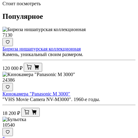
Стоит посмотреть
Популярное
7130
Бирюза нишапурская коллекционная
Камень, уникальный своим размером.
120 000
₽
24386
Кинокамера "Panasonic M 3000"
"VHS Movie Camera NV-M3000". 1960-е годы.
18 200
₽
10540