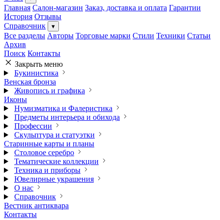
Главная
Салон-магазин
Заказ, доставка и оплата
Гарантии
История
Отзывы
Справочник
▾
Все разделы
Авторы
Торговые марки
Стили
Техники
Статьи
Архив
Поиск
Контакты
Закрыть меню
Букинистика
Венская бронза
Живопись и графика
Иконы
Нумизматика и Фалеристика
Предметы интерьера и обихода
Профессии
Скульптура и статуэтки
Старинные карты и планы
Столовое серебро
Тематические коллекции
Техника и приборы
Ювелирные украшения
О нас
Справочник
Вестник антиквара
Контакты