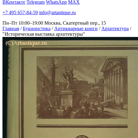
ВКонтакте
Telegram
WhatsApp
MAX
+7 495 657-84-59
info@artantique.ru
Пн–Пт 10:00–19:00
Москва, Скатертный пер., 15
Главная
/
Букинистика
/
Антикварные книги
/
Архитектура
/
"Историческая выставка архитектуры"