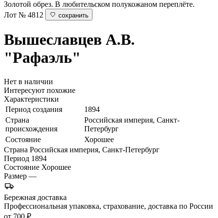
Золотой обрез. В любительском полукожаном переплёте.
Лот № 4812
сохранить
Вышеславцев А.В.
"Рафаэль"
Нет в наличии
Интересуют похожие
Характеристики
Период создания
1894
Страна
Российская империя, Санкт-
происхождения
Петербург
Состояние
Хорошее
Страна
Российская империя, Санкт-Петербург
Период
1894
Состояние
Хорошее
Размер
—
Бережная доставка
Профессиональная упаковка, страхование, доставка по России
от 700 ₽.