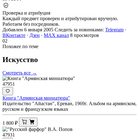
Проверка и атрибуция
Каждый предмет проверен и атрибутирован вручную.
Работаем без посредников.
Добавлен 6 января 2005
Следить за новинками:
Telegram
·
ВКонтакте
·
Дзен
·
MAX канал
8 просмотров
02
Похожее по теме
Искусство
Смотреть все →
47951
Книга "Армянская миниатюра"
Издательство "Айастан", Ереван, 1969г. Альбом на армянском,
русском и французском языках
1 800
₽
47931