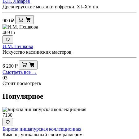
В.Н. Лазарев
Древнерусские мозаики и фрески. XI–XV вв.
900
₽
46915
И.М. Пешкова
Искусство каслинских мастеров.
6 200
₽
Смотреть все →
03
Стоит посмотреть
Популярное
7130
Бирюза нишапурская коллекционная
Камень, уникальный своим размером.