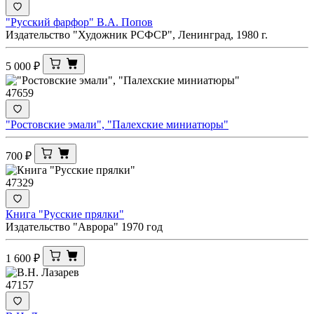
"Русский фарфор" В.А. Попов
Издательство "Художник РСФСР", Ленинград, 1980 г.
5 000
₽
47659
"Ростовские эмали", "Палехские миниатюры"
700
₽
47329
Книга "Русские прялки"
Издательство "Аврора" 1970 год
1 600
₽
47157