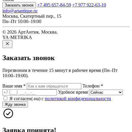
+7 495 657-84-59
+7 977 922-63-10
Заказать звонок
info@artantique.ru
Москва, Скатертный пер., 15
Пн–Пт 10:00–19:00
© 2026 АртАнтик. Москва.
YA·METRIKA
Заказать
звонок
Перезвоним в течение 15 минут в рабочее время (Пн–Пт
10:00–19:00).
Ваше имя
*
Телефон
*
Удобное время
Я согласен(-на) с
политикой конфиденциальности
Жду звонка
Заявка принята!