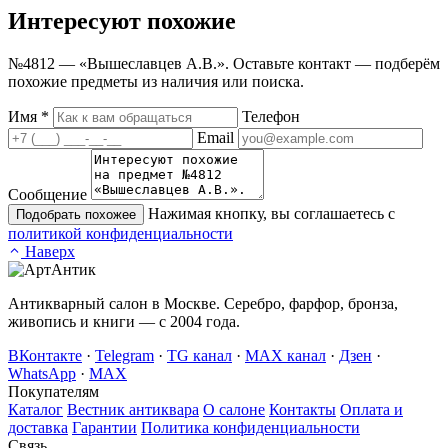
Интересуют
похожие
№4812 — «Вышеславцев А.В.». Оставьте контакт — подберём
похожие предметы из наличия или поиска.
Имя
*
Телефон
Email
Сообщение
Нажимая кнопку, вы соглашаетесь с
Подобрать похожее
политикой конфиденциальности
Наверх
Антикварный салон в Москве. Серебро, фарфор, бронза,
живопись и книги — с 2004 года.
ВКонтакте
·
Telegram
·
TG канал
·
MAX канал
·
Дзен
·
WhatsApp
·
MAX
Покупателям
Каталог
Вестник антиквара
О салоне
Контакты
Оплата и
доставка
Гарантии
Политика конфиденциальности
Связь