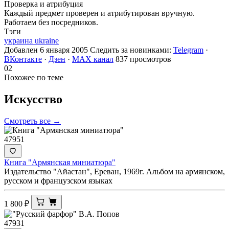
Проверка и атрибуция
Каждый предмет проверен и атрибутирован вручную.
Работаем без посредников.
Тэги
украина ukraine
Добавлен 6 января 2005
Следить за новинками:
Telegram
·
ВКонтакте
·
Дзен
·
MAX канал
837 просмотров
02
Похожее по теме
Искусство
Смотреть все →
47951
Книга "Армянская миниатюра"
Издательство "Айастан", Ереван, 1969г. Альбом на армянском,
русском и французском языках
1 800
₽
47931