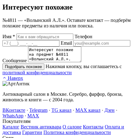
Интересуют
похожие
№4811 — «Волынский А.Л.». Оставьте контакт — подберём
похожие предметы из наличия или поиска.
Имя
*
Телефон
Email
Сообщение
Нажимая кнопку, вы соглашаетесь с
Подобрать похожее
политикой конфиденциальности
Наверх
Антикварный салон в Москве. Серебро, фарфор, бронза,
живопись и книги — с 2004 года.
ВКонтакте
·
Telegram
·
TG канал
·
MAX канал
·
Дзен
·
WhatsApp
·
MAX
Покупателям
Каталог
Вестник антиквара
О салоне
Контакты
Оплата и
доставка
Гарантии
Политика конфиденциальности
Связь