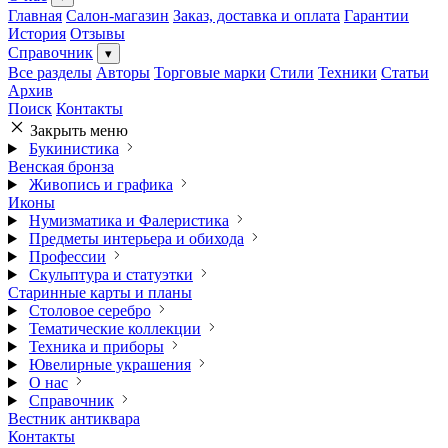
Главная
Салон-магазин
Заказ, доставка и оплата
Гарантии
История
Отзывы
Справочник
▾
Все разделы
Авторы
Торговые марки
Стили
Техники
Статьи
Архив
Поиск
Контакты
Закрыть меню
Букинистика
Венская бронза
Живопись и графика
Иконы
Нумизматика и Фалеристика
Предметы интерьера и обихода
Профессии
Скульптура и статуэтки
Старинные карты и планы
Столовое серебро
Тематические коллекции
Техника и приборы
Ювелирные украшения
О нас
Справочник
Вестник антиквара
Контакты