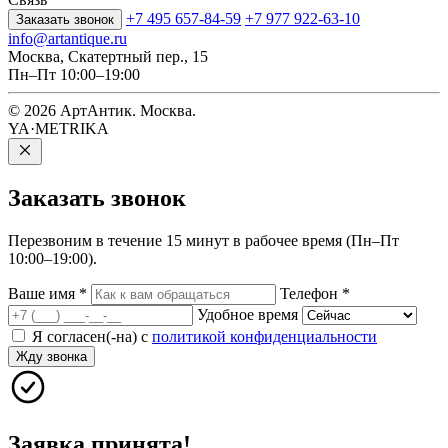
+7 495 657-84-59
+7 977 922-63-10
Заказать звонок
info@artantique.ru
Москва, Скатертный пер., 15
Пн–Пт 10:00–19:00
© 2026 АртАнтик. Москва.
YA·METRIKA
Заказать
звонок
Перезвоним в течение 15 минут в рабочее время (Пн–Пт
10:00–19:00).
Ваше имя
*
Телефон
*
Удобное время
Я согласен(-на) с
политикой конфиденциальности
Жду звонка
Заявка принята!