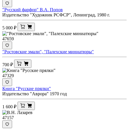
"Русский фарфор" В.А. Попов
Издательство "Художник РСФСР", Ленинград, 1980 г.
5 000
₽
47659
"Ростовские эмали", "Палехские миниатюры"
700
₽
47329
Книга "Русские прялки"
Издательство "Аврора" 1970 год
1 600
₽
47157