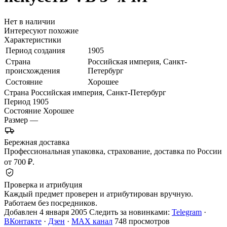
Нет в наличии
Интересуют похожие
Характеристики
Период создания
1905
Страна
Российская империя, Санкт-
происхождения
Петербург
Состояние
Хорошее
Страна
Российская империя, Санкт-Петербург
Период
1905
Состояние
Хорошее
Размер
—
Бережная доставка
Профессиональная упаковка, страхование, доставка по России
от 700 ₽.
Проверка и атрибуция
Каждый предмет проверен и атрибутирован вручную.
Работаем без посредников.
Добавлен 4 января 2005
Следить за новинками:
Telegram
·
ВКонтакте
·
Дзен
·
MAX канал
748 просмотров