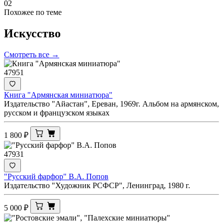
02
Похожее по теме
Искусство
Смотреть все →
47951
Книга "Армянская миниатюра"
Издательство "Айастан", Ереван, 1969г. Альбом на армянском,
русском и французском языках
1 800
₽
47931
"Русский фарфор" В.А. Попов
Издательство "Художник РСФСР", Ленинград, 1980 г.
5 000
₽