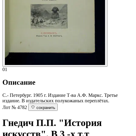
01
Описание
С.- Петербург. 1905 г. Издание Т-ва А.Ф. Маркс. Третье
издание. В издательских полукожаных переплётах.
Лот № 4782
сохранить
Гнедич П.П.
"История
искусств". В 3 -х т.т