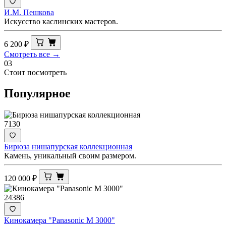
И.М. Пешкова
Искусство каслинских мастеров.
6 200
₽
Смотреть все →
03
Стоит посмотреть
Популярное
7130
Бирюза нишапурская коллекционная
Камень, уникальный своим размером.
120 000
₽
24386
Кинокамера "Panasonic M 3000"