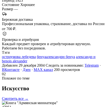
Период
1923
Состояние
Хорошее
Размер
—
Бережная доставка
Профессиональная упаковка, страхование, доставка по России
от 700 ₽.
Проверка и атрибуция
Каждый предмет проверен и атрибутирован вручную.
Работаем без посредников.
Тэги
остроумова лебедева
бенуаалександрн бенуа
александр н
benois alexander
Добавлен 29 декабря 2004
Следить за новинками:
Telegram
·
ВКонтакте
·
Дзен
·
MAX канал
200 просмотров
02
Похожее по теме
Искусство
Смотреть все →