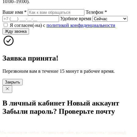
10:00–19:00).
Ваше имя
*
Телефон
*
Удобное время
Я согласен(-на) с
политикой конфиденциальности
Жду звонка
Заявка принята!
Перезвоним вам в течение 15 минут в рабочее время.
Закрыть
В личный
кабинет
Новый
аккаунт
Забыли
пароль?
Проверьте
почту
Мы используем cookie. Оставаясь на сайте, вы соглашаетесь с
политикой