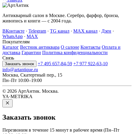
Антикварный салон в Москве. Серебро, фарфор, бронза,
живопись и книги — с 2004 года.
ВКонтакте
·
Telegram
·
TG канал
·
MAX канал
·
Дзен
·
WhatsApp
·
MAX
Покупателям
Каталог
Вестник антиквара
О салоне
Контакты
Оплата и
доставка
Гарантии
Политика конфиденциальности
Связь
+7 495 657-84-59
+7 977 922-63-10
Заказать звонок
info@artantique.ru
Москва, Скатертный пер., 15
Пн–Пт 10:00–19:00
© 2026 АртАнтик. Москва.
YA·METRIKA
Заказать
звонок
Перезвоним в течение 15 минут в рабочее время (Пн–Пт