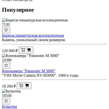
Популярное
7130
Бирюза нишапурская коллекционная
Камень, уникальный своим размером.
120 000
₽
24386
Кинокамера "Panasonic M 3000"
"VHS Movie Camera NV-M3000". 1960-е годы.
18 200
₽
10540
Бульотка