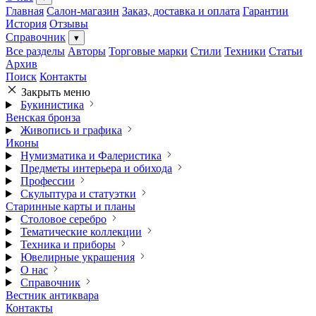
Главная
Салон-магазин
Заказ, доставка и оплата
Гарантии
История
Отзывы
Справочник
▾
Все разделы
Авторы
Торговые марки
Стили
Техники
Статьи
Архив
Поиск
Контакты
Закрыть меню
Букинистика
Венская бронза
Живопись и графика
Иконы
Нумизматика и Фалеристика
Предметы интерьера и обихода
Профессии
Скульптура и статуэтки
Старинные карты и планы
Столовое серебро
Тематические коллекции
Техника и приборы
Ювелирные украшения
О нас
Справочник
Вестник антиквара
Контакты