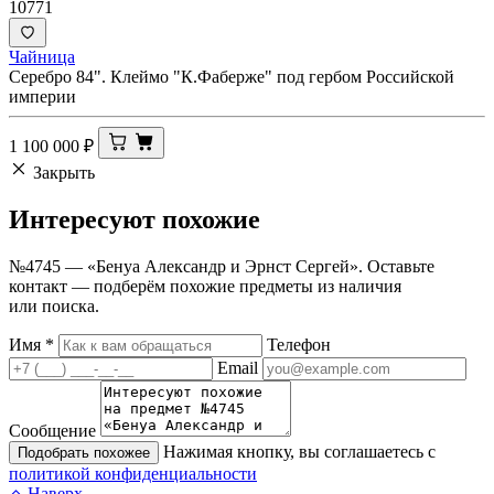
10771
Чайница
Серебро 84". Клеймо "К.Фаберже" под гербом Российской
империи
1 100 000
₽
Закрыть
Интересуют
похожие
№4745 — «Бенуа Александр и Эрнст Сергей». Оставьте
контакт — подберём похожие предметы из наличия
или поиска.
Имя
*
Телефон
Email
Сообщение
Нажимая кнопку, вы соглашаетесь с
Подобрать похожее
политикой конфиденциальности
Наверх