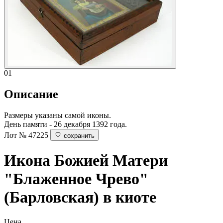
01
Описание
Размеры указаны самой иконы.
День памяти - 26 декабря 1392 года.
Лот № 47225
сохранить
Икона Божией Матери
"Блаженное Чрево"
(Барловская) в киоте
Цена