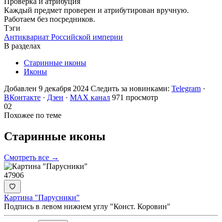
Проверка и атрибуция
Каждый предмет проверен и атрибутирован вручную.
Работаем без посредников.
Тэги
Антиквариат Российской империи
В разделах
Старинные иконы
Иконы
Добавлен 9 декабря 2024
Следить за новинками:
Telegram
·
ВКонтакте
·
Дзен
·
MAX канал
971 просмотр
02
Похожее по теме
Старинные
иконы
Смотреть все →
47906
Картина "Парусники"
Подпись в левом нижнем углу "Конст. Коровин"