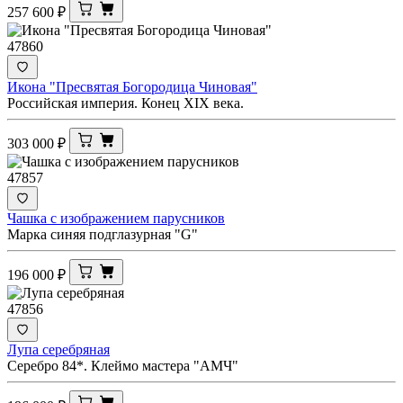
257 600
₽
47860
Икона "Пресвятая Богородица Чиновая"
Российская империя. Конец XIX века.
303 000
₽
47857
Чашка с изображением парусников
Марка синяя подглазурная "G"
196 000
₽
47856
Лупа серебряная
Серебро 84*. Клеймо мастера "АМЧ"