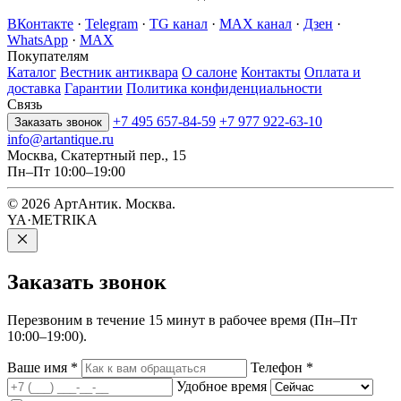
ВКонтакте
·
Telegram
·
TG канал
·
MAX канал
·
Дзен
·
WhatsApp
·
MAX
Покупателям
Каталог
Вестник антиквара
О салоне
Контакты
Оплата и
доставка
Гарантии
Политика конфиденциальности
Связь
+7 495 657-84-59
+7 977 922-63-10
Заказать звонок
info@artantique.ru
Москва, Скатертный пер., 15
Пн–Пт 10:00–19:00
© 2026 АртАнтик. Москва.
YA·METRIKA
Заказать
звонок
Перезвоним в течение 15 минут в рабочее время (Пн–Пт
10:00–19:00).
Ваше имя
*
Телефон
*
Удобное время