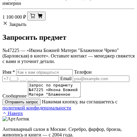
империи
1 100 000
₽
Закрыть
Запросить
предмет
№47225 — «Икона Божией Матери "Блаженное Чрево"
(Барловская) в киоте». Оставьте контакт — менеджер свяжется
с вами и уточнит детали.
Имя
*
Телефон
Email
Сообщение
Нажимая кнопку, вы соглашаетесь с
Отправить запрос
политикой конфиденциальности
Наверх
Антикварный салон в Москве. Серебро, фарфор, бронза,
живопись и книги — с 2004 года.