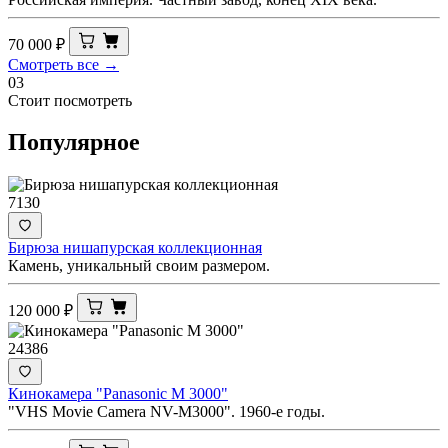
70 000
₽
Смотреть все →
03
Стоит посмотреть
Популярное
7130
Бирюза нишапурская коллекционная
Камень, уникальный своим размером.
120 000
₽
24386
Кинокамера "Panasonic M 3000"
"VHS Movie Camera NV-M3000". 1960-е годы.