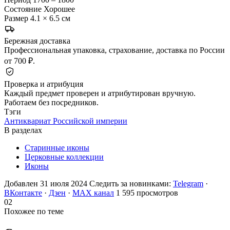
Состояние
Хорошее
Размер
4.1 × 6.5 см
Бережная доставка
Профессиональная упаковка, страхование, доставка по России
от 700 ₽.
Проверка и атрибуция
Каждый предмет проверен и атрибутирован вручную.
Работаем без посредников.
Тэги
Антиквариат Российской империи
В разделах
Старинные иконы
Церковные коллекции
Иконы
Добавлен 31 июля 2024
Следить за новинками:
Telegram
·
ВКонтакте
·
Дзен
·
MAX канал
1 595 просмотров
02
Похожее по теме