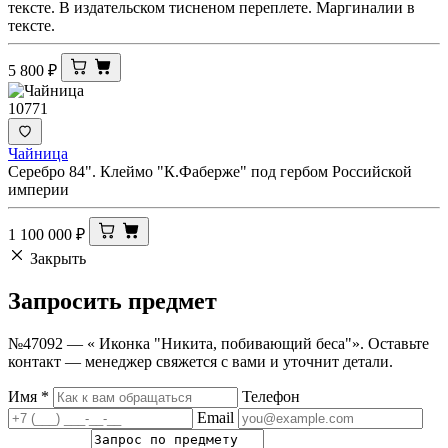
тексте. В издательском тисненом переплете. Маргиналии в
тексте.
5 800
₽
10771
Чайница
Серебро 84". Клеймо "К.Фаберже" под гербом Российской
империи
1 100 000
₽
Закрыть
Запросить
предмет
№47092 — « Иконка "Никита, побивающий беса"». Оставьте
контакт — менеджер свяжется с вами и уточнит детали.
Имя
*
Телефон
Email