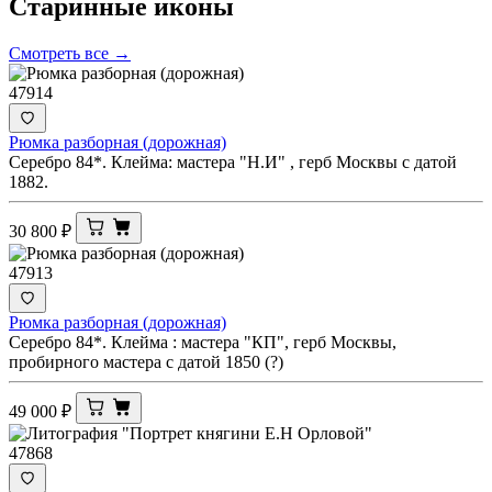
Старинные
иконы
Смотреть все →
47914
Рюмка разборная (дорожная)
Серебро 84*. Клейма: мастера "Н.И" , герб Москвы с датой
1882.
30 800
₽
47913
Рюмка разборная (дорожная)
Серебро 84*. Клейма : мастера "КП", герб Москвы,
пробирного мастера с датой 1850 (?)
49 000
₽
47868