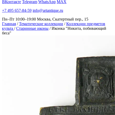
ВКонтакте
Telegram
WhatsApp
MAX
+7 495 657-84-59
info@artantique.ru
Пн–Пт 10:00–19:00
Москва, Скатертный пер., 15
Главная
/
Тематические коллекции
/
Коллекции предметов
культа
/
Старинные иконы
/
Иконка "Никита, побивающий
беса"