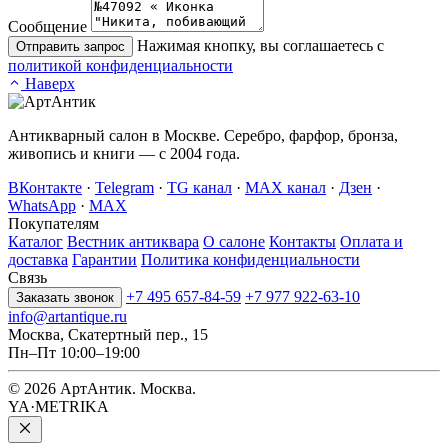
Сообщение
Нажимая кнопку, вы соглашаетесь с
Отправить запрос
политикой конфиденциальности
Наверх
Антикварный салон в Москве. Серебро, фарфор, бронза,
живопись и книги — с 2004 года.
ВКонтакте
·
Telegram
·
TG канал
·
MAX канал
·
Дзен
·
WhatsApp
·
MAX
Покупателям
Каталог
Вестник антиквара
О салоне
Контакты
Оплата и
доставка
Гарантии
Политика конфиденциальности
Связь
+7 495 657-84-59
+7 977 922-63-10
Заказать звонок
info@artantique.ru
Москва, Скатертный пер., 15
Пн–Пт 10:00–19:00
© 2026 АртАнтик. Москва.
YA·METRIKA