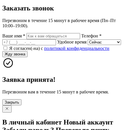
Заказать
звонок
Перезвоним в течение 15 минут в рабочее время (Пн–Пт
10:00–19:00).
Ваше имя
*
Телефон
*
Удобное время
Я согласен(-на) с
политикой конфиденциальности
Жду звонка
Заявка принята!
Перезвоним вам в течение 15 минут в рабочее время.
Закрыть
В личный
кабинет
Новый
аккаунт
Забыли
пароль?
Проверьте
почту