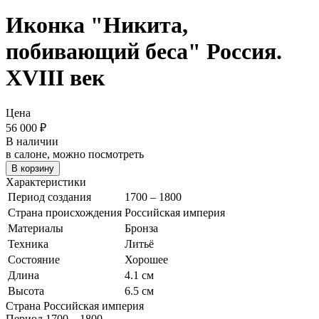
Иконка "Никита,
побивающий беса"
Россия.
XVIII век
Цена
56 000
₽
В наличии
в салоне, можно посмотреть
В корзину
Характеристики
Период создания
1700 – 1800
Страна происхождения
Российская империя
Материалы
Бронза
Техника
Литьё
Состояние
Хорошее
Длина
4.1 см
Высота
6.5 см
Страна
Российская империя
Период
1700 – 1800