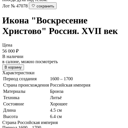
Лот № 47078
сохранить
Икона "Воскресение
Христово"
Россия. XVII век
Цена
56 000
₽
В наличии
в салоне, можно посмотреть
В корзину
Характеристики
Период создания
1600 – 1700
Страна происхождения
Российская империя
Материалы
Бронза
Техника
Литьё
Состояние
Хорошее
Длина
4.5 см
Высота
6.4 см
Страна
Российская империя
Период
1600 – 1700