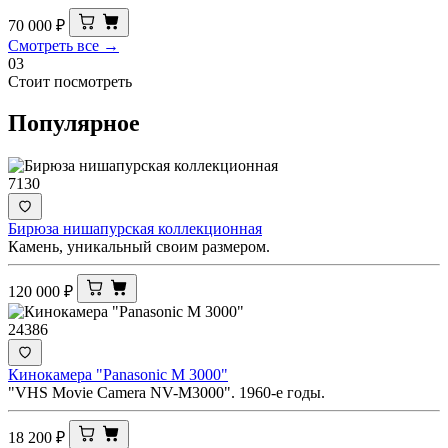
70 000
₽
Смотреть все →
03
Стоит посмотреть
Популярное
7130
Бирюза нишапурская коллекционная
Камень, уникальный своим размером.
120 000
₽
24386
Кинокамера "Panasonic M 3000"
"VHS Movie Camera NV-M3000". 1960-е годы.
18 200
₽