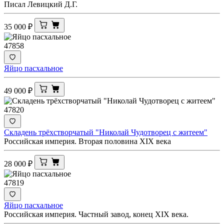
Писал Левицкий Д.Г.
35 000
₽
47858
Яйцо пасхальное
49 000
₽
47820
Складень трёхстворчатый "Николай Чудотворец с житеем"
Российская империя. Вторая половина XIX века
28 000
₽
47819
Яйцо пасхальное
Российская империя. Частный завод, конец XIX века.