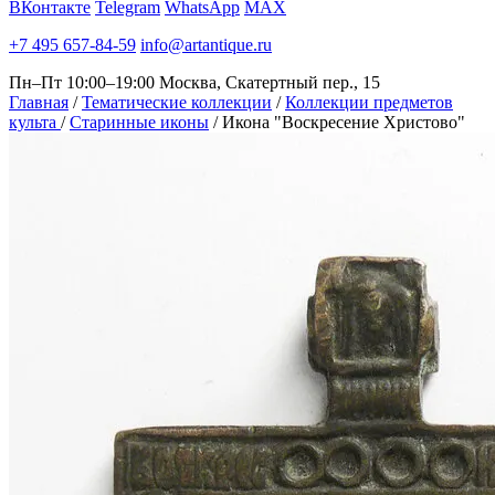
ВКонтакте
Telegram
WhatsApp
MAX
+7 495 657-84-59
info@artantique.ru
Пн–Пт 10:00–19:00
Москва, Скатертный пер., 15
Главная
/
Тематические коллекции
/
Коллекции предметов
культа
/
Старинные иконы
/
Икона "Воскресение Христово"