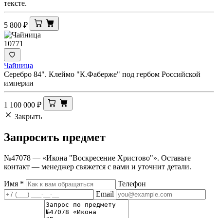
тексте.
5 800
₽
10771
Чайница
Серебро 84". Клеймо "К.Фаберже" под гербом Российской
империи
1 100 000
₽
Закрыть
Запросить
предмет
№47078 — «Икона "Воскресение Христово"». Оставьте
контакт — менеджер свяжется с вами и уточнит детали.
Имя
*
Телефон
Email