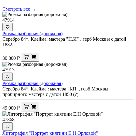
Смотреть все →
47914
Рюмка разборная (дорожная)
Серебро 84*. Клейма: мастера "Н.И" , герб Москвы с датой
1882.
30 800
₽
47913
Рюмка разборная (дорожная)
Серебро 84*. Клейма : мастера "КП", герб Москвы,
пробирного мастера с датой 1850 (?)
49 000
₽
47868
Литография "Портрет княгини Е.Н Орловой"