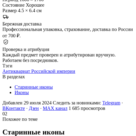
Состояние
Хорошее
Размер
4.5 × 6.4 см
Бережная доставка
Профессиональная упаковка, страхование, доставка по России
от 700 ₽.
Проверка и атрибуция
Каждый предмет проверен и атрибутирован вручную.
Работаем без посредников.
Тэги
Антиквариат Российской империи
В разделах
Старинные иконы
Иконы
Добавлен 29 июля 2024
Следить за новинками:
Telegram
·
ВКонтакте
·
Дзен
·
MAX канал
1 685 просмотров
02
Похожее по теме
Старинные
иконы