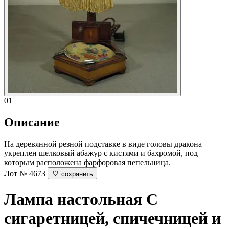
01
Описание
На деревянной резной подставке в виде головы дракона
укреплен шелковый абажур с кистями и бахромой, под
которым расположена фарфоровая пепельница.
Лот № 4673
сохранить
Лампа настольная
С
сигаретницей, спичечницей и