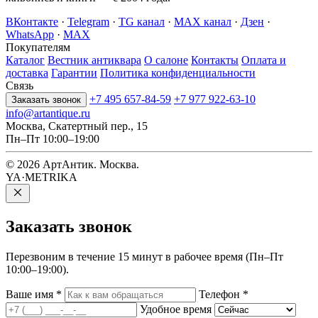
ВКонтакте
·
Telegram
·
TG канал
·
MAX канал
·
Дзен
·
WhatsApp
·
MAX
Покупателям
Каталог
Вестник антиквара
О салоне
Контакты
Оплата и
доставка
Гарантии
Политика конфиденциальности
Связь
+7 495 657-84-59
+7 977 922-63-10
Заказать звонок
info@artantique.ru
Москва, Скатертный пер., 15
Пн–Пт 10:00–19:00
© 2026 АртАнтик. Москва.
YA·METRIKA
Заказать
звонок
Перезвоним в течение 15 минут в рабочее время (Пн–Пт
10:00–19:00).
Ваше имя
*
Телефон
*
Удобное время