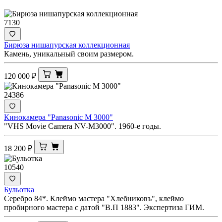
7130
Бирюза нишапурская коллекционная
Камень, уникальный своим размером.
120 000
₽
24386
Кинокамера "Panasonic M 3000"
"VHS Movie Camera NV-M3000". 1960-е годы.
18 200
₽
10540
Бульотка
Серебро 84*. Клеймо мастера "Хлебниковъ", клеймо
пробирного мастера с датой "В.П 1883". Экспертиза ГИМ.