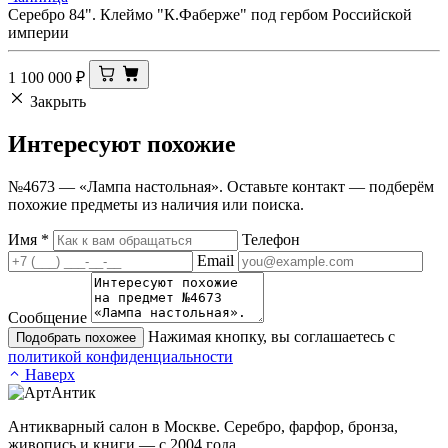
Серебро 84". Клеймо "К.Фаберже" под гербом Российской
империи
1 100 000
₽
Закрыть
Интересуют
похожие
№4673 — «Лампа настольная». Оставьте контакт — подберём
похожие предметы из наличия или поиска.
Имя
*
Телефон
Email
Сообщение
Нажимая кнопку, вы соглашаетесь с
Подобрать похожее
политикой конфиденциальности
Наверх
Антикварный салон в Москве. Серебро, фарфор, бронза,
живопись и книги — с 2004 года.