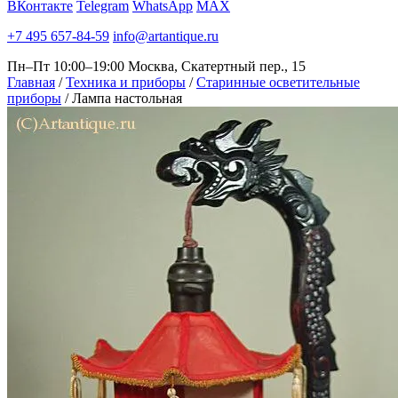
ВКонтакте
Telegram
WhatsApp
MAX
+7 495 657-84-59
info@artantique.ru
Пн–Пт 10:00–19:00
Москва, Скатертный пер., 15
Главная
/
Техника и приборы
/
Старинные осветительные
приборы
/
Лампа настольная