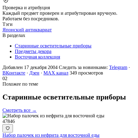
Проверка и атрибуция
Каждый предмет проверен и атрибутирован вручную.
Работаем без посредников.
Тэги
Японский антиквариат
В разделах
Старинные осветительные приборы
Предметы декора
Восточная коллекция
Добавлен 17 декабря 2004
Следить за новинками:
Telegram
·
ВКонтакте
·
Дзен
·
MAX канал
349 просмотров
02
Похожее по теме
Старинные осветительные
приборы
Смотреть все →
47846
Набор палочек из нефрита для восточной еды