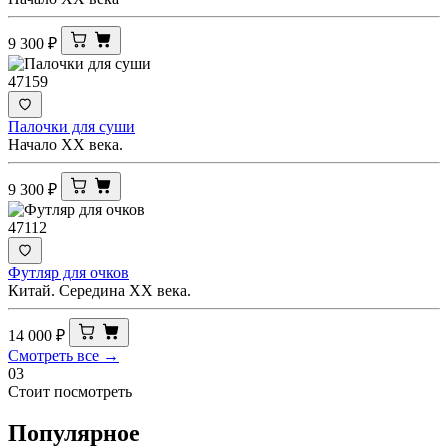
9 300
₽
47159
Палочки для суши
Начало XX века.
9 300
₽
47112
Футляр для очков
Китай. Середина ХХ века.
14 000
₽
Смотреть все →
03
Стоит посмотреть
Популярное