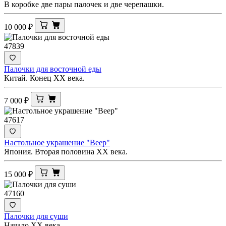
В коробке две пары палочек и две черепашки.
10 000
₽
47839
Палочки для восточной еды
Китай. Конец ХХ века.
7 000
₽
47617
Настольное украшение "Веер"
Япония. Вторая половина ХХ века.
15 000
₽
47160
Палочки для суши
Начало XX века