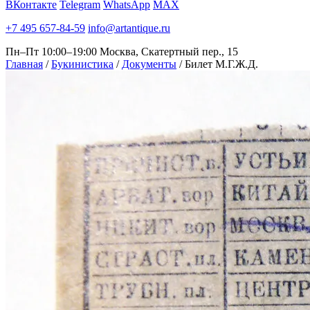
ВКонтакте
Telegram
WhatsApp
MAX
+7 495 657-84-59
info@artantique.ru
Пн–Пт 10:00–19:00
Москва, Скатертный пер., 15
Главная
/
Букинистика
/
Документы
/
Билет М.Г.Ж.Д.