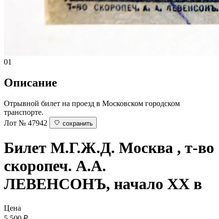
01
Описание
Отрывной билет на проезд в Московском городском
транспорте.
Лот № 47942
сохранить
Билет М.Г.Ж.Д.
Москва , т-во
скоропеч. А.А.
ЛЕВЕНСОНЪ, начало ХХ в
Цена
5 500
₽