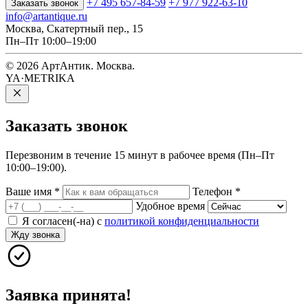
+7 495 657-84-59
+7 977 922-63-10
Заказать звонок
info@artantique.ru
Москва, Скатертный пер., 15
Пн–Пт 10:00–19:00
© 2026 АртАнтик. Москва.
YA·METRIKA
Заказать
звонок
Перезвоним в течение 15 минут в рабочее время (Пн–Пт
10:00–19:00).
Ваше имя
*
Телефон
*
Удобное время
Я согласен(-на) с
политикой конфиденциальности
Жду звонка
Заявка принята!