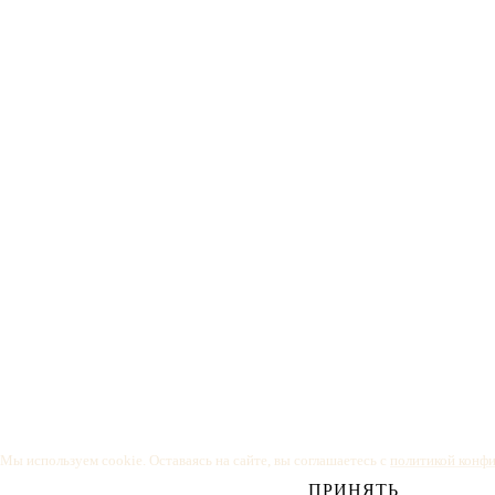
Мы используем cookie. Оставаясь на сайте, вы соглашаетесь с
политикой конф
ПРИНЯТЬ