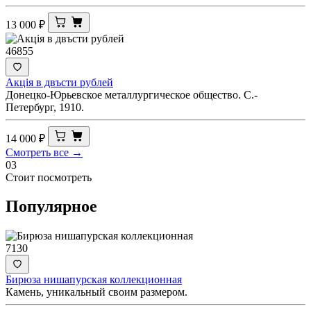
13 000
₽
46855
Акцiя в двъсти рублей
Донецко-Юрьевское металлургическое общество. С.-
Петербург, 1910.
14 000
₽
Смотреть все →
03
Стоит посмотреть
Популярное
7130
Бирюза нишапурская коллекционная
Камень, уникальный своим размером.